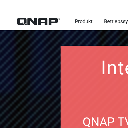
Produkt
Betriebss
In
QNAP TV