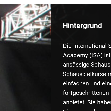
Hintergrund
Die International 
Academy (ISA) ist
ansässige Schausp
Schauspielkurse 
einfachen und ei
fortgeschrittenen
anbietet. Sie habe