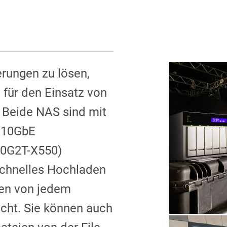
rungen zu lösen,
 für den Einsatz von
. Beide NAS sind mit
 10GbE
10G2T-X550)
 schnelles Hochladen
en von jedem
cht. Sie können auch