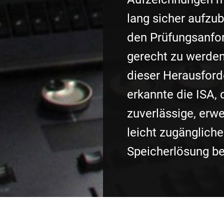
lang sicher aufzu
den Prüfungsanfo
gerecht zu werden
dieser Herausfor
erkannte die ISA, 
zuverlässige, erw
leicht zugängliche
Speicherlösung be