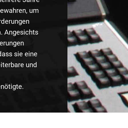
bewahren, um
rderungen
. Angesichts
derungen
dass sie eine
eiterbare und
nötigte.