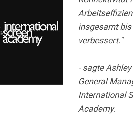
Arbeitseffizie
insgesamt bis
verbessert."
- sagte Ashley 
General Manag
International 
Academy.