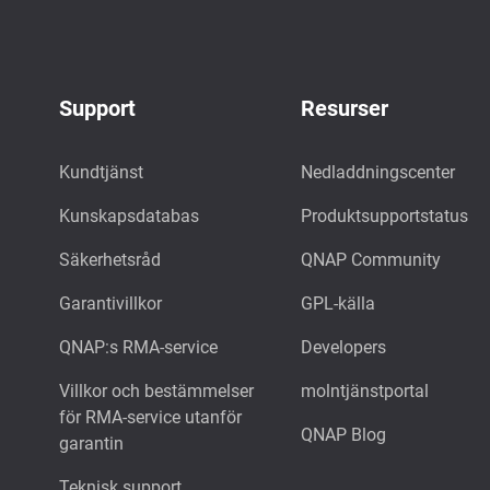
Support
Resurser
Kundtjänst
Nedladdningscenter
Kunskapsdatabas
Produktsupportstatus
Säkerhetsråd
QNAP Community
Garantivillkor
GPL-källa
QNAP:s RMA-service
Developers
Villkor och bestämmelser
molntjänstportal
för RMA-service utanför
QNAP Blog
garantin
Teknisk support