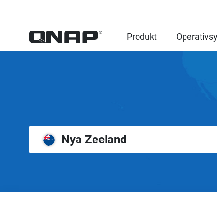
Produkt
Operativs
Nya Zeeland