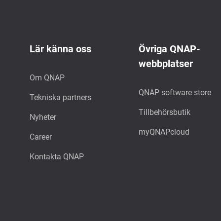
Lär känna oss
Övriga QNAP-
webbplatser
Om QNAP
QNAP software store
Tekniska partners
Tillbehörsbutik
Nyheter
myQNAPcloud
Career
Kontakta QNAP