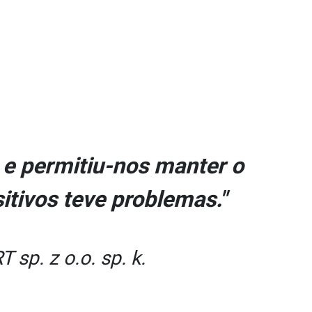
 e permitiu-nos manter o
tivos teve problemas."
sp. z o.o. sp. k.