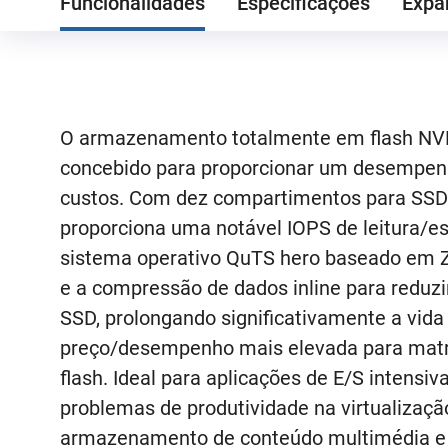
Funcionalidades
Especificações
Expa
O armazenamento totalmente em flash NVM
concebido para proporcionar um desempen
custos. Com dez compartimentos para SSD
proporciona uma notável IOPS de leitura/esc
sistema operativo QuTS hero baseado em Z
e a compressão de dados inline para redu
SSD, prolongando significativamente a vida
preço/desempenho mais elevada para mat
flash. Ideal para aplicações de E/S intensiv
problemas de produtividade na virtualizaç
armazenamento de conteúdo multimédia e t