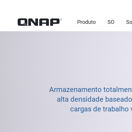
Produto
SO
So
Armazenamento totalment
alta densidade baseado 
cargas de trabalho 