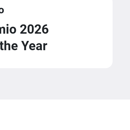
o
mio 2026
the Year