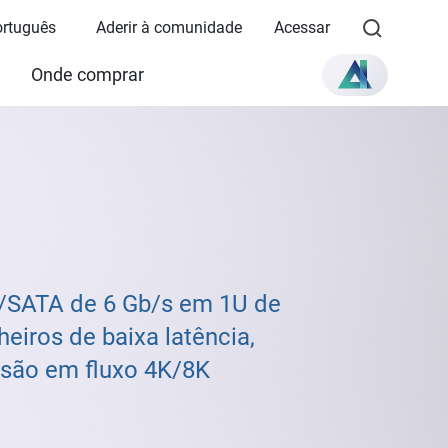
ortuguês
Aderir à comunidade
Acessar
Onde comprar
/SATA de 6 Gb/s em 1U de
eiros de baixa latência,
issão em fluxo 4K/8K