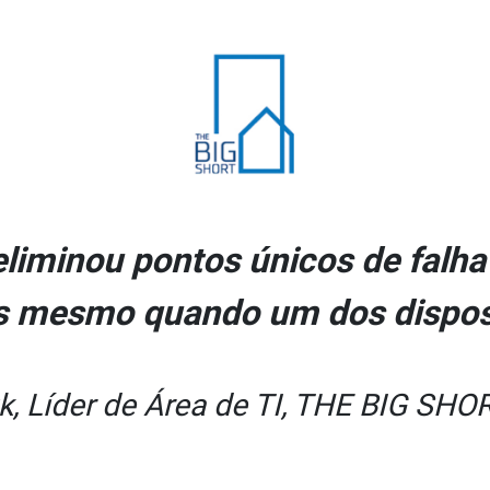
liminou pontos únicos de falha
s mesmo quando um dos disposi
, Líder de Área de TI, THE BIG SHORT 