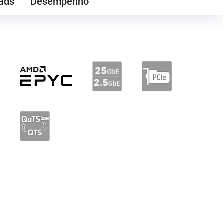
ads
Desempenho