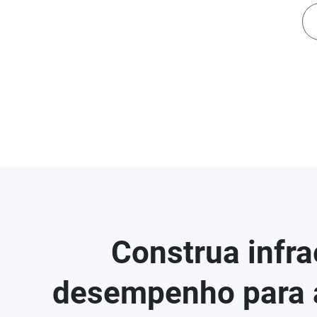
Construa infr
desempenho para 