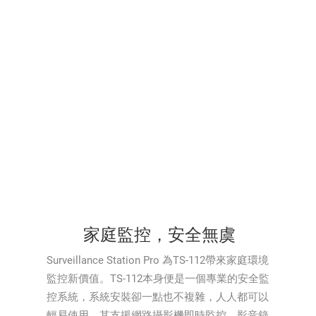
家庭監控，安全無虞
Surveillance Station Pro 為TS-112帶來家庭環境
監控新價值。TS-112本身便是一個專業的安全監
控系統，系統安裝卻一點也不複雜，人人都可以
輕易使用。其支援網路攝影機即時監控、影音錄