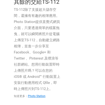
其餘的交給TS-112
TS-112除了支援超大儲存空
間，還擁有有趣的相簿應用。
Photo Station提供直覺式網頁
介面，只要透過簡單的檔案拖
曳，就可以瞬間將照片從電腦
上傳至TS-112，自動建立網路
相簿，並進一步分享至
Facebook、Google+ 和
Twitter 、Pinterest 及噗浪等
社群網站。想用行動裝置即時
上傳照片嗎？可以在您的
iOS® 或 Android™ 行動裝置上
安裝行動應用程式 Qfile，即
時上傳照片到TS-112上。
知道更多：
Photo Station