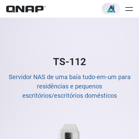
TS-112
Servidor NAS de uma baía tudo-em-um para
residências e pequenos
escritórios/escritórios domésticos