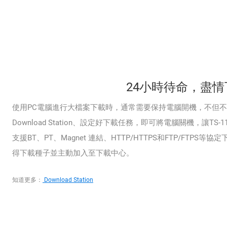
24小時待命，盡情
使用PC電腦進行大檔案下載時，通常需要保持電腦開機，不但
Download Station、設定好下載任務，即可將電腦關機，讓TS-112
支援BT、PT、Magnet 連結、HTTP/HTTPS和FTP/FTP
得下載種子並主動加入至下載中心。
知道更多：
Download Station