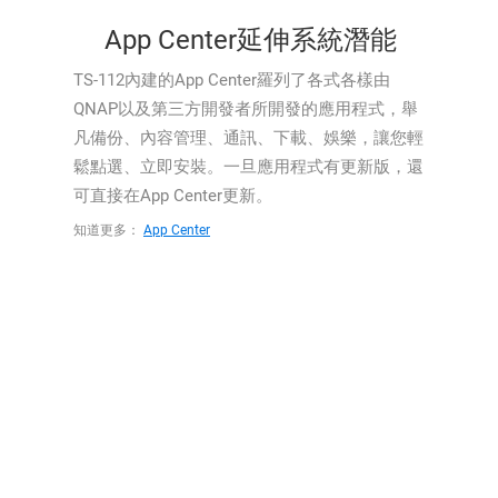
App Center延伸系統潛能
TS-112內建的App Center羅列了各式各樣由
QNAP以及第三方開發者所開發的應用程式，舉
凡備份、內容管理、通訊、下載、娛樂，讓您輕
鬆點選、立即安裝。一旦應用程式有更新版，還
可直接在App Center更新。
知道更多：
App Center