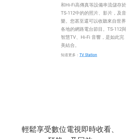
和Hi-Fi高傳真等設備串流儲存於
TS-112中的的照片、影片，及音
樂。您甚至還可以收聽來自世界
各地的網路電台節目。TS-112與
智慧TV、Hi-Fi 音響，是如此完
美結合。
知道更多：
TV Station
輕鬆享受數位電視即時收看、