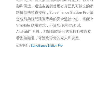
影和回放。透過友善的使用者介面及可擴充的網
路攝影機頻道授權，Surveillance Station Pro 讓
您也能夠輕易建置專業的安全監控中心，搭配上
Vmobile 應用程式，不論您使用iOS® 或
Android™ 系統，都能隨時隨地透過行動裝置監
看監控頻道，守護您珍貴的家人和資產。
知道更多：
Surveillance Station Pro