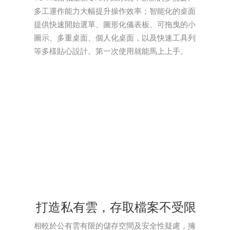
多工運作能力大幅提升操作效率；智能化的桌面
提供快速開始選單、圖形化儀表板、可拖曳的小
圖示、多重桌面、個人化桌面，以及快速工具列
等多樣貼心設計。第一次使用就能馬上上手。
打造私有雲，存取檔案不受限
相較於公有雲有限的儲存空間及安全性疑慮，擁