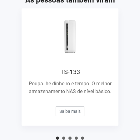
As pessoas também viram
TS-133
Poupa-lhe dinheiro e tempo. O melhor
armazenamento NAS de nível básico.
Saiba mais