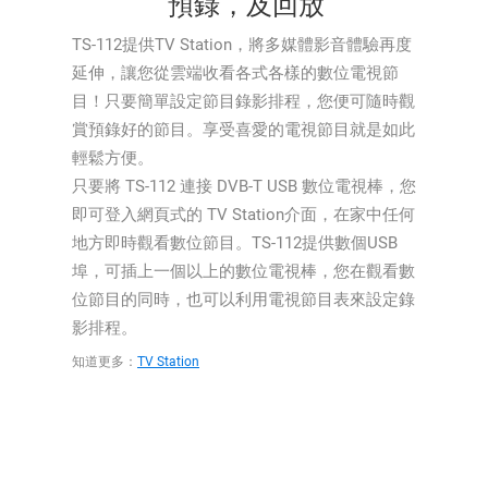
預錄，及回放
TS-112提供TV Station，將多媒體影音體驗再度
延伸，讓您從雲端收看各式各樣的數位電視節
目！只要簡單設定節目錄影排程，您便可隨時觀
賞預錄好的節目。享受喜愛的電視節目就是如此
輕鬆方便。
只要將 TS-112 連接 DVB-T USB 數位電視棒，您
即可登入網頁式的 TV Station介面，在家中任何
地方即時觀看數位節目。TS-112提供數個USB
埠，可插上一個以上的數位電視棒，您在觀看數
位節目的同時，也可以利用電視節目表來設定錄
影排程。
知道更多：
TV Station