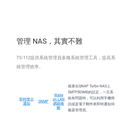
管理 NAS，其實不難
TS-112提供系統管理員多種系統管理工具，提高系
統管理效率。
藉著在QNAP Turbo NAS上
SMTP與SMS的設定，一旦系
Wake
統有問題時，可以利用手機簡
即時警示
on LAN
SNMP
通知
網路喚
訊或是電子郵件來即時通知伺
醒
服器管理員。