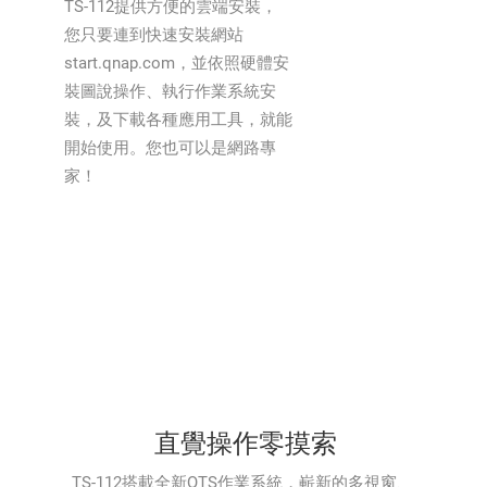
TS-112提供方便的雲端安裝，
您只要連到快速安裝網站
start.qnap.com，並依照硬體安
裝圖說操作、執行作業系統安
裝，及下載各種應用工具，就能
開始使用。您也可以是網路專
家！
直覺操作零摸索
TS-112搭載全新QTS作業系統，嶄新的多視窗、