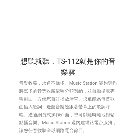
想聽就聽，TS-112就是你的音
樂雲
音樂收藏，永遠不嫌多。Music Station 能夠讓您
將眾多的音樂收藏依照分類歸納，並自動擷取專
輯封面，方便您自訂播放清單。您還能為每首歌
曲輸入歌詞，邊聽音樂邊跟著螢幕上的歌詞哼
唱。透過網頁式操作介面，您可以隨時隨地輕鬆
點播音樂。Music Station 還內建網路電台服務，
讓您任意收聽全球網路電台節目。