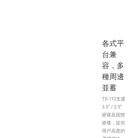
各式平
台兼
容，多
種周邊
並蓄
TS-112支援
3.5” / 2.5”
硬碟及固態
硬碟，提供
用戶高度的