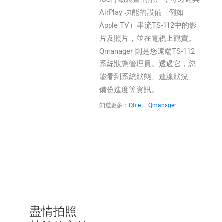
AirPlay 功能的設備（例如
Apple TV）串流TS-112中的影
片及照片，並在電視上觀賞。
Qmanager 則是您遠端TS-112
系統狀態管理員。透過它，您
能看到系統狀態、連線狀況、
備份進度等資訊。
知道更多：
Qfile
、
Qmanager
盡情拍照