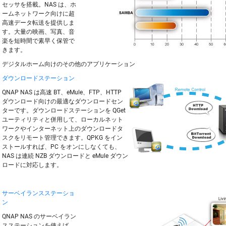
セッサを搭載。NAS は、ホ
ームネットワーク向けに超
高速データ転送を提供しま
す。大量の映画、写真、音
楽を短時間で素早く保管で
きます。
デジタルホーム向けのその他のアプリケーション
ダウンロードステーション
QNAP NAS は高速 BT、eMule、FTP、HTTP
ダウンロード向けの最適なダウンロードセン
ターです。ダウンロードステーションを QGet
ユーティリティと併用して、ローカルネット
ワークやインターネット上のダウンロードタ
スクをリモート管理できます。QPKG をイン
ストールすれば、PC をオンにしなくても、
NAS は連続 NZB ダウンロードと eMule ダウン
ロードに対応します。
サーベイランスステーショ
ン
QNAP NAS のサーベイラン
スステーションを使えば、