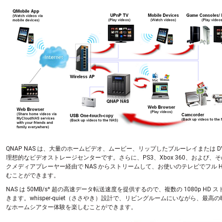
QNAP NAS は、大量のホームビデオ、ムービー、リップしたブルーレイまたは D
理想的なビデオストレージセンターです。さらに、PS3、Xbox 360、および、
クメディアプレーヤー経由で NAS からストリームして、お使いのテレビでフル H
むことができます。
NAS は 50MB/s* 超の高速データ転送速度を提供するので、複数の 1080p HD
きます。whisper-quiet（ささやき）設計で、リビングルームにいながら、最高
なホームシアター体験を楽しむことができます。