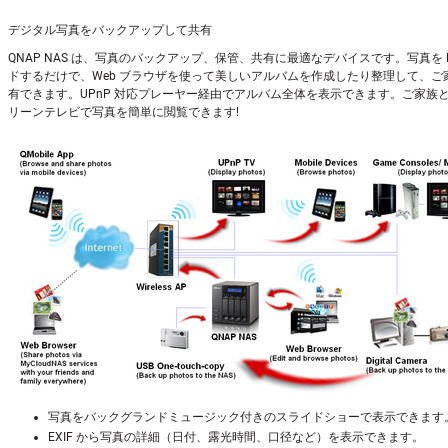
デジタル写真をバックアップして共有
QNAP NAS は、写真のバックアップ、保管、共有に最適なデバイスです。写真を 
ドするだけで、Web ブラウザを使って美しいアルバムを作成したり整理して、ご
有できます。UPnP 対応プレーヤー経由でアルバム全体を表示できます。ご家族
リーンテレビで写真を簡単に閲覧できます!
写真をバックグランドミュージック付きのスライドショーで表示できます
EXIF から写真の詳細（日付、露光時間、口径など）を表示できます。