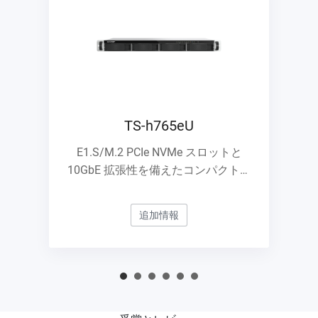
TS-h765eU
E1.S/M.2 PCIe NVMe スロットと
10GbE 拡張性を備えたコンパクトな
1U ショートデプスラックマウント
NAS
追加情報