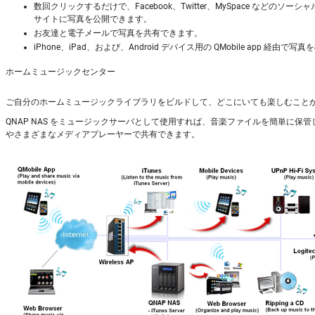
数回クリックするだけで、Facebook、Twitter、MySpace などのソー
サイトに写真を公開できます。
お友達と電子メールで写真を共有できます。
iPhone、iPad、および、Android デバイス用の QMobile app 経由で
ホームミュージックセンター
ご自分のホームミュージックライブラリをビルドして、どこにいても楽しむこと
QNAP NAS をミュージックサーバとして使用すれば、音楽ファイルを簡単に保管
やさまざまなメディアプレーヤーで共有できます。