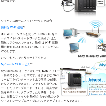
刷できます。
ワイヤレスホームネットワーキング統合
便利な Wi-Fi 接続
**
USB Wi-Fi ドングルを使って Turbo NAS をホ
ームワイヤレスネットワークに接続すれば、
簡単にアクセスできます。NAS は Wi-Fi 接続
用の高速 802.11n および 802.11g ドングルに
対応します。
いつでもどこでもリモートアクセス
MyCloudNAS サービス
**
MyCloudNAS は、どこからでも NAS にリモー
ト接続できるサービスです。さまざまな NAS
サービスをインターネット上で簡単に公開し
たりアクセスできます。ファイルをダウンロ
ードしたりアップロード、または、写真や音
楽を素早くバックアップしたり共有。さら
に、重要なファイルを NAS からその他のクラ
ウドストレージプロバイダにバックアップすることもできます。