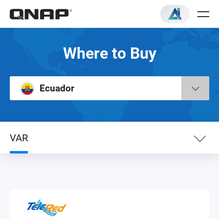
Where to Buy
Ecuador
VAR
Distributor
VAR