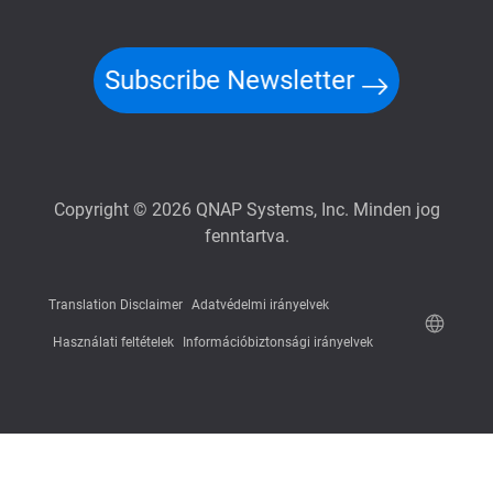
Subscribe Newsletter
Copyright © 2026 QNAP Systems, Inc. Minden jog
fenntartva.
Translation Disclaimer
Adatvédelmi irányelvek
Használati feltételek
Információbiztonsági irányelvek