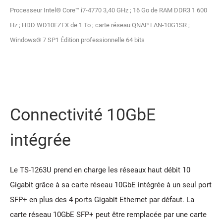
Processeur Intel® Core™ i7-4770 3,40 GHz ; 16 Go de RAM DDR3 1 600
Hz ; HDD WD10EZEX de 1 To ; carte réseau QNAP LAN-10G1SR ;
Windows® 7 SP1 Édition professionnelle 64 bits
Connectivité 10GbE
intégrée
Le TS-1263U prend en charge les réseaux haut débit 10
Gigabit grâce à sa carte réseau 10GbE intégrée à un seul port
SFP+ en plus des 4 ports Gigabit Ethernet par défaut. La
carte réseau 10GbE SFP+ peut être remplacée par une carte