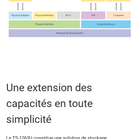
Une extension des
capacités en toute
simplicité
Le TS-1263U constitue une solution de stockage