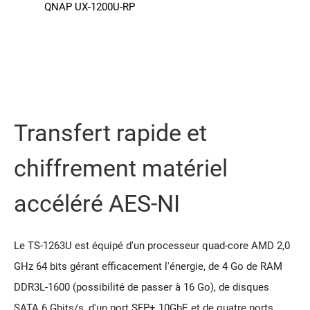
QNAP UX-1200U-RP
Transfert rapide et
chiffrement matériel
accéléré AES-NI
Le TS-1263U est équipé d'un processeur quad-core AMD 2,0
GHz 64 bits gérant efficacement l'énergie, de 4 Go de RAM
DDR3L-1600 (possibilité de passer à 16 Go), de disques
SATA 6 Gbits/s, d'un port SFP+ 10GbE et de quatre ports