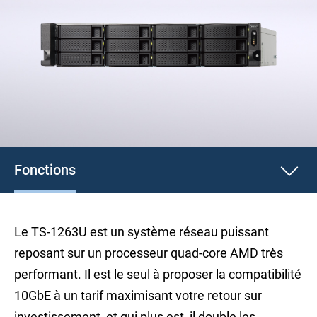
Fonctions
Le TS-1263U est un système réseau puissant
reposant sur un processeur quad-core AMD très
performant. Il est le seul à proposer la compatibilité
10GbE à un tarif maximisant votre retour sur
investissement, et qui plus est, il double les