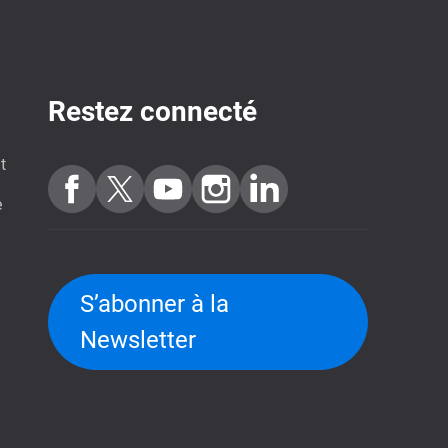
Restez connecté
t
e
S’abonner à la
Newsletter