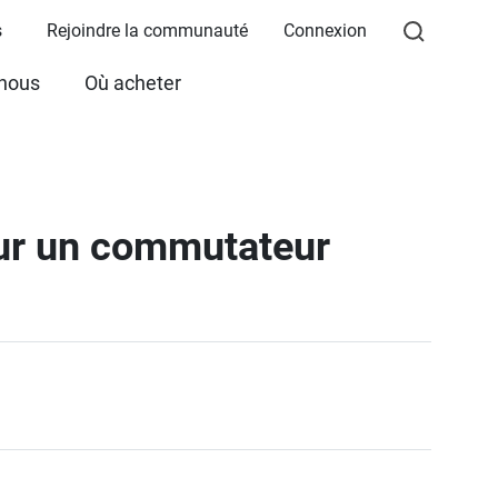
s
Rejoindre la communauté
Connexion
 nous
Où acheter
sur un commutateur