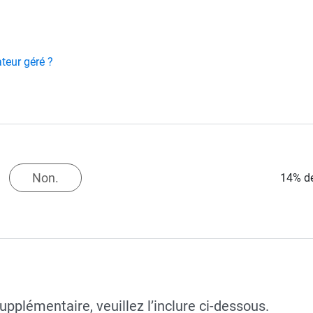
teur géré ?
Non.
14% de
pplémentaire, veuillez l’inclure ci-dessous.