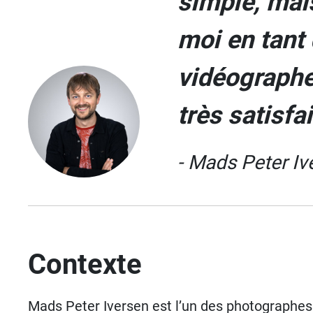
simple, mai
moi en tant
vidéographe 
très satisfai
- Mads Peter Iv
Contexte
Mads Peter Iversen est l’un des photographes