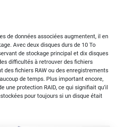
lles de données associées augmentent, il en
kage. Avec deux disques durs de 10 To
ervant de stockage principal et dix disques
s difficultés à retrouver des fichiers
ent des fichiers RAW ou des enregistrements
beaucoup de temps. Plus important encore,
une protection RAID, ce qui signifiait qu’il
tockées pour toujours si un disque était