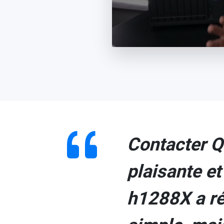
Contacter Q
plaisante et
h1288X a ré