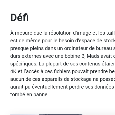
Défi
À mesure que la résolution d’image et les tai
est de même pour le besoin d’espace de stoc
presque pleins dans un ordinateur de bureau s
durs externes avec une bobine B, Mads avait de
spécifiques. La plupart de ses contenus étai
4K et l’accès à ces fichiers pouvait prendre 
aucun de ces appareils de stockage ne possède 
aurait pu éventuellement perdre ses données s
tombé en panne.