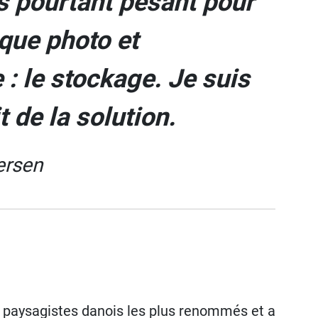
s pourtant pesant pour
 que photo et
: le stockage. Je suis
t de la solution.
ersen
 paysagistes danois les plus renommés et a