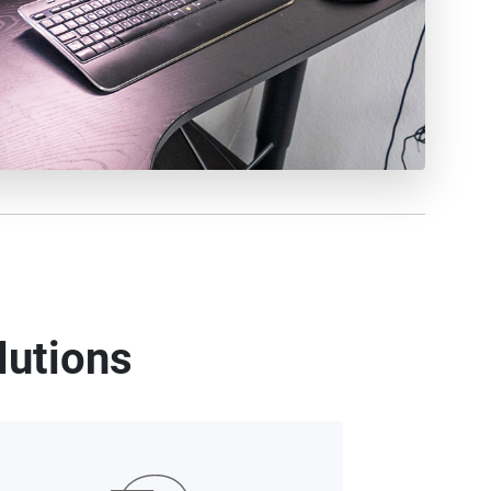
olutions