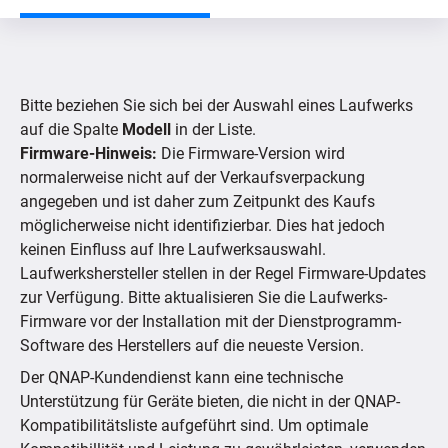
Nach Produkt suchen
Bitte beziehen Sie sich bei der Auswahl eines Laufwerks
Nach Gerät suchen
auf die Spalte
Modell
in der Liste.
Firmware-Hinweis:
Die Firmware-Version wird
normalerweise nicht auf der Verkaufsverpackung
Unterstützte IP-Kameras
angegeben und ist daher zum Zeitpunkt des Kaufs
möglicherweise nicht identifizierbar. Dies hat jedoch
keinen Einfluss auf Ihre Laufwerksauswahl.
Laufwerkshersteller stellen in der Regel Firmware-Updates
zur Verfügung. Bitte aktualisieren Sie die Laufwerks-
Firmware vor der Installation mit der Dienstprogramm-
Software des Herstellers auf die neueste Version.
Der QNAP-Kundendienst kann eine technische
Unterstützung für Geräte bieten, die nicht in der QNAP-
Kompatibilitätsliste aufgeführt sind. Um optimale