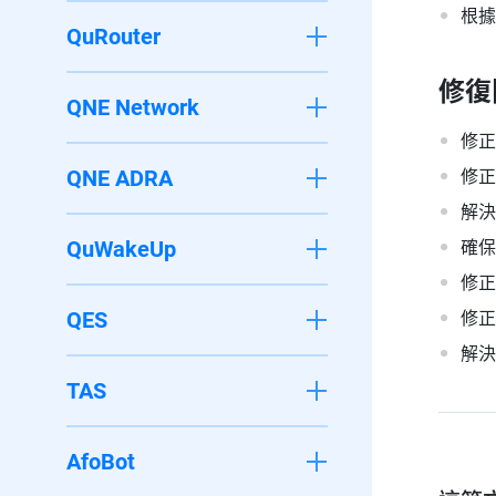
根據
QuRouter
修復
QNE Network
修正
QNE ADRA
修正
解決
QuWakeUp
確保
修正
QES
修正
解決
TAS
AfoBot