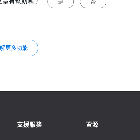
文章有幫助嗎？
是
否
解更多功能
支援服務
資源