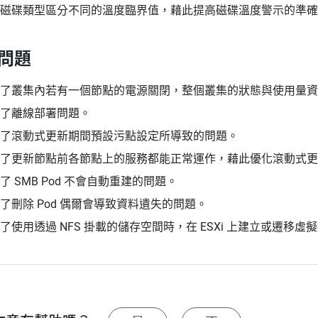
磁碟類型區分不同的溫度臨界值，藉此提高磁碟溫度警示的準確
問題
了叢集內若有一個節點的電源關閉，整個叢集的狀態與使用量資
了離線部署問題。
了滾動式更新期間預設污點設定所導致的問題。
了更新節點前各節點上的服務都能正常運作，藉此優化滾動式更
了 SMB Pod 不會自動重建的問題。
了刪除 Pod 偶爾會導致資料遺失的問題。
了使用透過 NFS 掛載的儲存空間時，在 ESXi 上建立或遷移虛擬機 (透