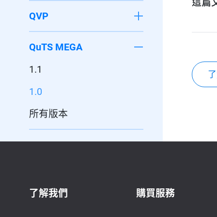
這篇
QVP
QuTS MEGA
1.1
了
1.0
所有版本
了解我們
購買服務