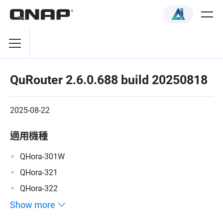
QuRouter 2.6.0.688 build 20250818
2025-08-22
適用機種
QHora-301W
QHora-321
QHora-322
Show more