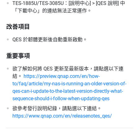
TES-1885U/TES-3085U：[說明中心] > [QES 說明] 中
「下載中心」的連結無法正常運作。
改善項目
QES 於韌體更新後自動重新啟動。
重要事項
欲了解如何將 QES 更新至最新版本，請點選以下連
結。
https://preview.qnap.com/en/how-
to/faq/article/my-nas-is-running-an-older-version-of-
qes-can-i-update-to-the-latest-version-directly-what-
sequence-should-i-follow-when-updating-qes
欲參考發行說明紀錄，請點選以下連結。
https://www.qnap.com/en/releasenotes_qes/