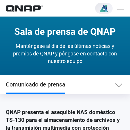
Sala de prensa de QNAP
Manténgase al día de las últimas noticias y
premios de QNAP y póngase en contacto con
nuestro equipo
Comunicado de prensa
Lista de noticias
QNAP presenta el asequible NAS doméstico
TS-130 para el almacenamiento de archivos y
Comunicado de prensa
la transmisión multimedia con protección