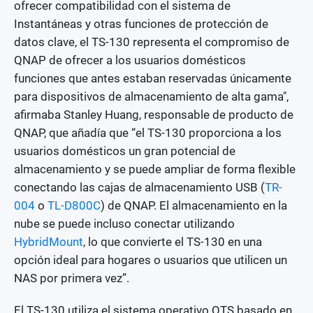
ofrecer compatibilidad con el sistema de
Instantáneas y otras funciones de protección de
datos clave, el TS-130 representa el compromiso de
QNAP de ofrecer a los usuarios domésticos
funciones que antes estaban reservadas únicamente
para dispositivos de almacenamiento de alta gama",
afirmaba Stanley Huang, responsable de producto de
QNAP, que añadía que “el TS-130 proporciona a los
usuarios domésticos un gran potencial de
almacenamiento y se puede ampliar de forma flexible
conectando las cajas de almacenamiento USB (
TR-
004
o
TL-D800C
) de QNAP. El almacenamiento en la
nube se puede incluso conectar utilizando
HybridMount
, lo que convierte el TS-130 en una
opción ideal para hogares o usuarios que utilicen un
NAS por primera vez”.
El TS-130 utiliza el sistema operativo QTS basado en