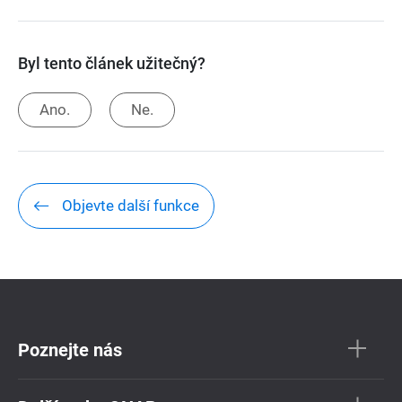
Byl tento článek užitečný?
Ano.
Ne.
Objevte další funkce
Poznejte nás