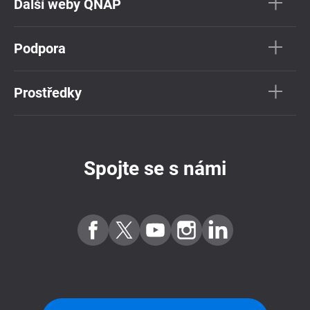
Další weby QNAP
Podpora
Prostředky
Spojte se s námi