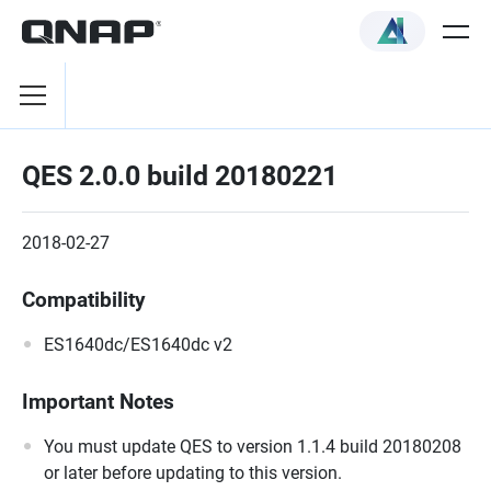
QES 2.0.0 build 20180221
2018-02-27
Compatibility
ES1640dc/ES1640dc v2
Important Notes
You must update QES to version 1.1.4 build 20180208
or later before updating to this version.