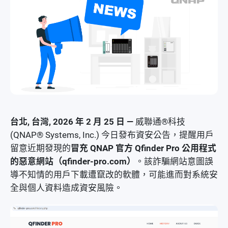
資安新聞
獎項與評測
台北, 台灣, 2026 年 2 月 25 日 —
威聯通®科技
(QNAP® Systems, Inc.) 今日發布資安公告，提醒用戶
留意近期發現的
冒充 QNAP 官方 Qfinder Pro 公用程式
的惡意網站（qfinder-pro.com）
。該詐騙網站意圖誤
導不知情的用戶下載遭竄改的軟體，可能進而對系統安
全與個人資料造成資安風險。