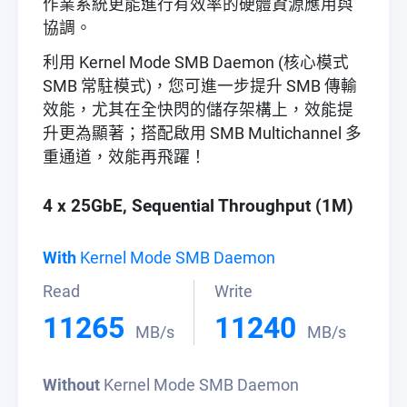
作業系統更能進行有效率的硬體資源應用與
協調。
利用 Kernel Mode SMB Daemon (核心模式
SMB 常駐模式)，您可進一步提升 SMB 傳輸
效能，尤其在全快閃的儲存架構上，效能提
升更為顯著；搭配啟用 SMB Multichannel 多
重通道，效能再飛躍！
4 x 25GbE, Sequential Throughput (1M)
With
Kernel Mode SMB Daemon
Read
Write
11265
11240
MB/s
MB/s
Without
Kernel Mode SMB Daemon