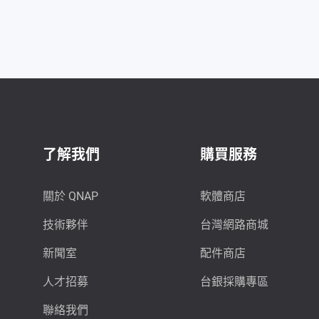
了解我們
購買服務
關於 QNAP
軟體商店
技術夥伴
台灣網路商城
新聞室
配件商店
人才招募
台銀採購專區
聯絡我們