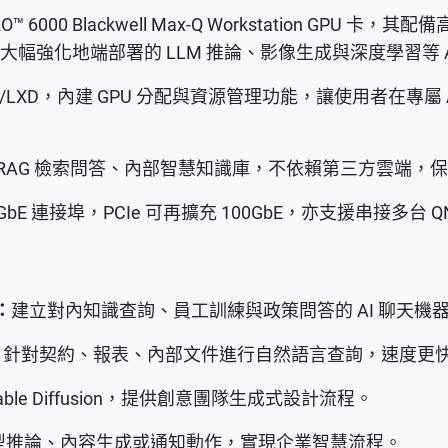
O™ 6000 Blackwell Max-Q Workstation GPU 卡
ne 加速技術，大幅強化地端部署的 LLM 推論、影像生成與深度學習
ker/LXD，內建 GPU 分配與資源管理功能，讓使用者在專屬
bot、RAG 檢索問答、內部智慧知識庫，不依賴第三方雲端
.5GbE 連接埠，PCIe 可再擴充 100GbE，亦支援串接多台
：
建立對內知識查詢、員工訓練與政策問答的 AI 聊天機
擎，針對契約、報表、內部文件進行自然語言查詢，速度更
Stable Diffusion，提供創意團隊生成式設計流程。
模型推論、內容生成或通知動作，實現企業智慧流程。