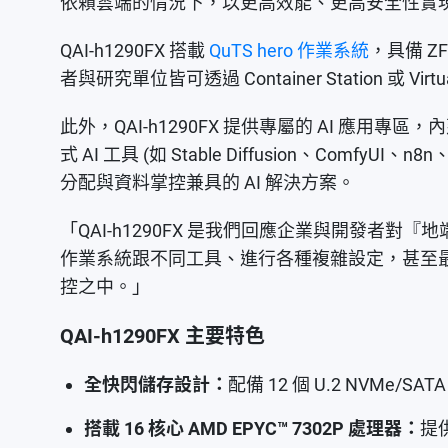
依賴雲端的情況下，以更高效能、更高安全性實現 
QAI-h1290FX 搭載
QuTS hero 作業系統
，具備 Z
者與研究單位皆可透過 Container Station 或 Virt
此外，QAI-h1290FX 提供專屬的 AI 應用專區，
式 AI 工具 (如 Stable Diffusion、
分配與資料掌控兼具的 AI 解決方案。
「QAI-h1290FX 是我們回應企業與開發者對
作業系統跟不同工具、進行各種複雜設定，甚至最
控之中。」
QAI-h1290FX 主要特色
全快閃儲存設計：
配備 12 個 U.2 NVMe
搭載 16 核心 AMD EPYC™ 7302P 處理器：
提