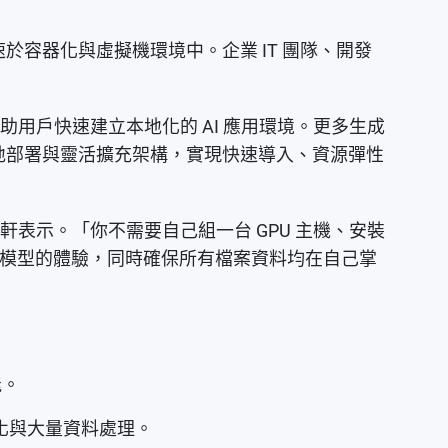
速於容器化與虛擬機環境中。企業 IT 團隊、開發
熱門工具，協助用戶快速建立本地化的 AI 應用環境。更多生成
圍。透過全程在地部署與靈活擴充架構，實現快速導入、資源彈性
子軒表示。「你不需要自己組一台 GPU 主機、安裝
 模型的體驗，同時確保所有檔案資料均在自己掌
能。
擬化與大量資料處理。