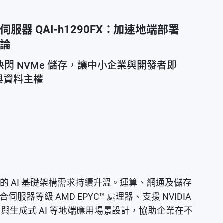
儲存伺服器 QAI-h1290FX：加速地端部署
推論
 與全快閃 NVMe 儲存，讓中小企業與開發者即
與資料主權
的 AI 基礎架構需求持續升溫。運算、網通及儲存
合伺服器等級 AMD EPYC™ 處理器、支援 NVIDIA
RAG 搜尋與生成式 AI 等地端應用場景設計，協助企業在不