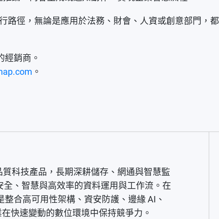
 AI 的可行路徑，無論是應用於法務、財會、人資或創意部門
的經銷商。
nap.com
。
高品質科技產品，長期深耕儲存、網通與智慧監
安全、智慧與高效率的資料運用與工作流。在
而是整合高可用性架構、資安防護、邊緣 AI、
各業在快速變動的數位環境中保持競爭力。