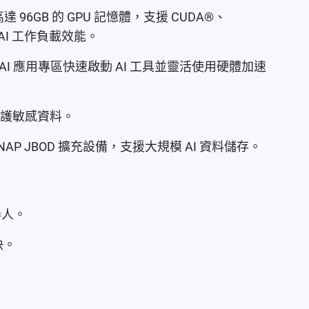
，其配備高達 96GB 的 GPU 記憶體，支援 CUDA®、
等 AI 工作負載效能。
 AI 應用專區快速啟動 AI 工具並靈活使用硬體加速
，保護敏感資料。
 QNAP JBOD 擴充設備，支援大規模 AI 資料儲存。
器人。
快。