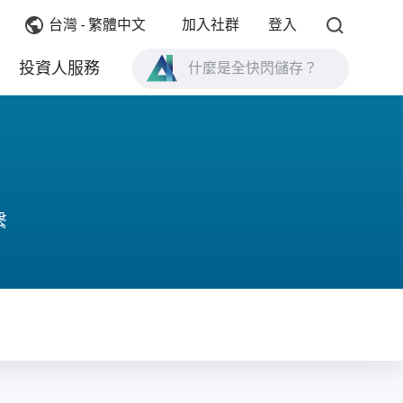
台灣 - 繁體中文
加入社群
登入
什麼是全快閃儲存？
投資人服務
什麼是 High Availability ？
TVS-AIh1688ATX 產品規格？
什麼是全快閃儲存？
繫