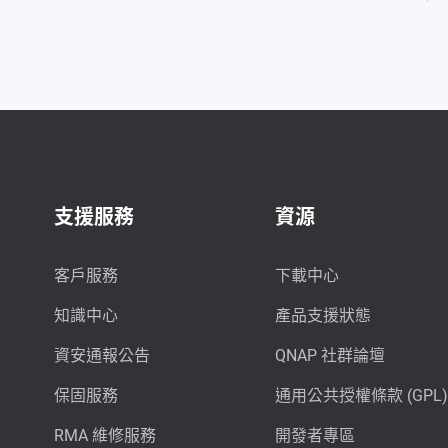
支援服務
資源
客戶服務
下載中心
知識中心
產品支援狀態
資安通報公告
QNAP 社群論壇
保固服務
通用公共授權條款 (GPL)
RMA 維修服務
開發者專區