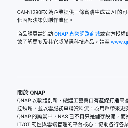
QAI-h1290FX 為企業提供一條實踐生成式
化內部決策與創作流程。
商品購買請造訪
QNAP 直營網路商城
或官方授權
欲了解更多及其它威聯通科技產品，請至
www.q
關於 QNAP
QNAP 以軟體創新、硬體工藝與自有產線打造
控領域，並以雲服務串聯資料流，為用戶帶來更
QNAP 的願景中，NAS 已不再只是儲存設備，
IT/OT 韌性與雲端管理的平台核心，協助各行