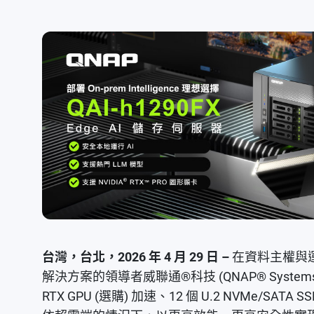
台灣，台北，2026 年 4 月 29 日 –
在資料主權與運
解決方案的領導者威聯通®科技 (QNAP® Systems, 
RTX GPU (選購) 加速、12 個 U.2 NVMe