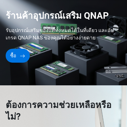
ร้านค้าอุปกรณ์เสริม QNAP
รับอุปกรณ์เสริมของแท้ทั้งหมดได้ในที่เดียว และอัป
เกรด QNAP NAS ของคุณได้อย่างง่ายดาย
ซื้อ
ต้องการความช่วยเหลือหรือ
ไม่?