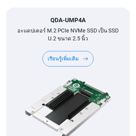
QDA-UMP4A
อะแดปเตอร์ M.2 PCIe NVMe SSD เป็น SSD
U.2 ขนาด 2.5 นิ้ว
เรียนรู้เพิ่มเติม