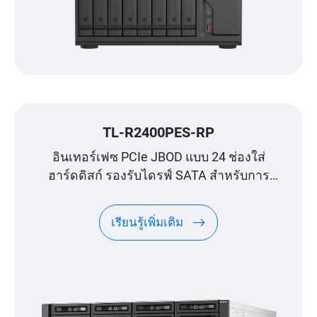
TL-R2400PES-RP
อินเทอร์เฟซ PCIe JBOD แบบ 24 ช่องใส่
ฮาร์ดดิสก์ รองรับไดรฟ์ SATA สำหรับการ
ขยายความจุในระดับเพตะไบต์ ออกแบบมา
เฉพาะสำหรับ QNAP NAS
เรียนรู้เพิ่มเติม