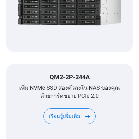
QM2-2P-244A
เพิ่ม NVMe SSD สองตัวลงใน NAS ของคุณ
ด้วยการ์ดขยาย PCIe 2.0
เรียนรู้เพิ่มเติม