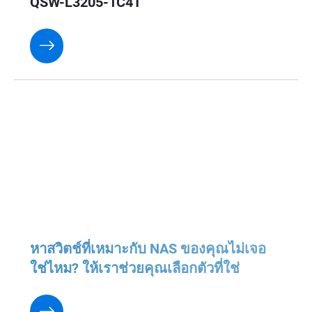
QSW-L3205-1C4T
หา​สวิตช์ที่เหมาะกับ NAS ของคุณไม่เจอ
ใช่ไหม? ให้เราช่วยคุณเลือกตัวที่ใช่