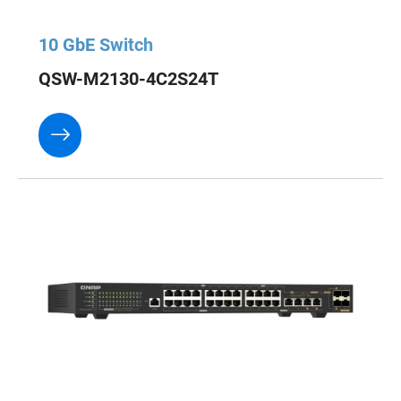
10 GbE Switch
QSW-M2130-4C2S24T