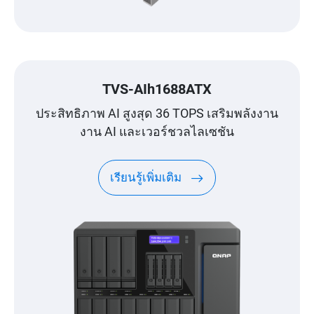
TVS-AIh1688ATX
ประสิทธิภาพ AI สูงสุด 36 TOPS เสริมพลังงาน
งาน AI และเวอร์ชวลไลเซชัน
เรียนรู้เพิ่มเติม