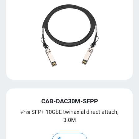
CAB-DAC30M-SFPP
สาย SFP+ 10GbE twinaxial direct attach,
3.0M