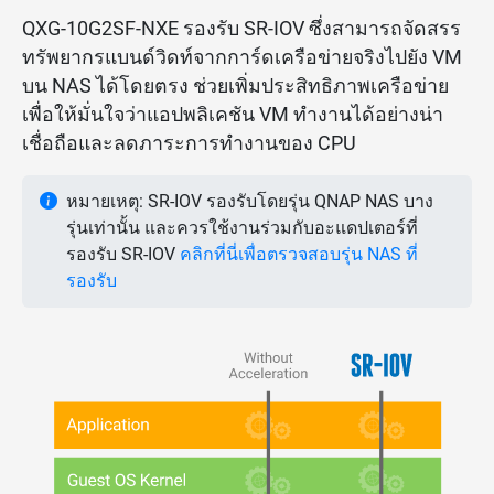
QXG-10G2SF-NXE รองรับ SR-IOV ซึ่งสามารถจัดสรร
ทรัพยากรแบนด์วิดท์จากการ์ดเครือข่ายจริงไปยัง VM
บน NAS ได้โดยตรง ช่วยเพิ่มประสิทธิภาพเครือข่าย
เพื่อให้มั่นใจว่าแอปพลิเคชัน VM ทำงานได้อย่างน่า
เชื่อถือและลดภาระการทำงานของ CPU
หมายเหตุ: SR-IOV รองรับโดยรุ่น QNAP NAS บาง
รุ่นเท่านั้น และควรใช้งานร่วมกับอะแดปเตอร์ที่
รองรับ SR-IOV
คลิกที่นี่เพื่อตรวจสอบรุ่น NAS ที่
รองรับ