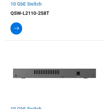
10 GbE Switch
QSW-L2110-2S8T
10 GbE Switch