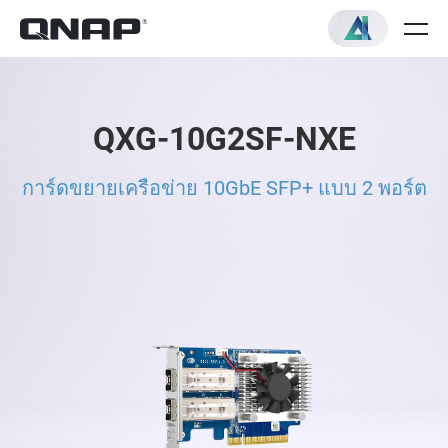
QXG-10G2SF-NXE
การ์ดขยายเครือข่าย 10GbE SFP+ แบบ 2 พอร์ต