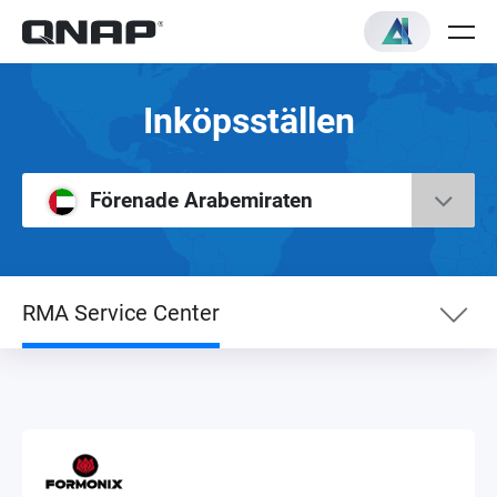
Inköpsställen
Förenade Arabemiraten
RMA Service Center
Nätbutik
RMA Service Center