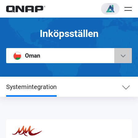
Inköpsställen
Oman
Systemintegration
Nätbutik
Distributör