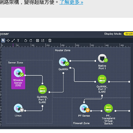
網路架構，變得超級方便。
了解更多 »