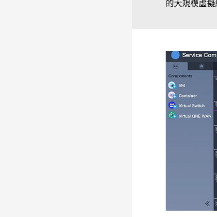
的大規模虛擬