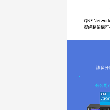
QNE Netw
擬網路架構可
讓多分
分公司