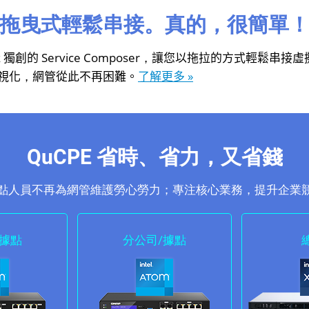
拖曳式輕鬆串接。真的，很簡單
ork 獨創的 Service Composer，讓您以拖拉的方式輕鬆串
視化，網管從此不再困難。
了解更多 »
QuCPE 省時、省力，又省錢
點人員不再為網管維護勞心勞力；專注核心業務，提升企業
/據點
分公司/據點