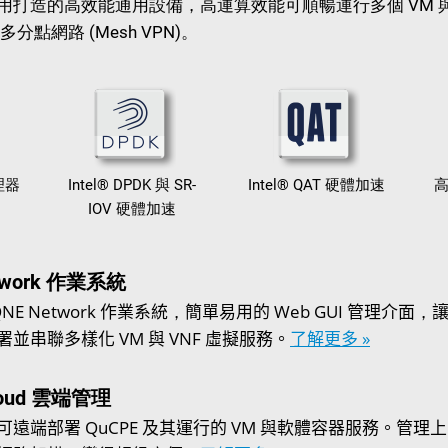
用打造的高效能通用設備，高運算效能可順暢運行多個 VM 與
 多分點網路 (Mesh VPN)。
處理器
Intel® DPDK 與 SR-
Intel® QAT 硬體加速
高
IOV 硬體加速
twork 作業系統
 QNE Network 作業系統，簡單易用的 Web GUI 管理介
並串聯多樣化 VM 與 VNF 虛擬服務。
了解更多 »
loud 雲端管理
遠端部署 QuCPE 及其運行的 VM 與軟體容器服務。管理上百