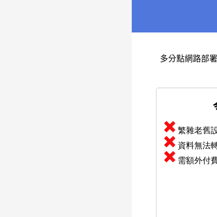
多分點網路部署
繁雜老舊
資料無法
需額外付