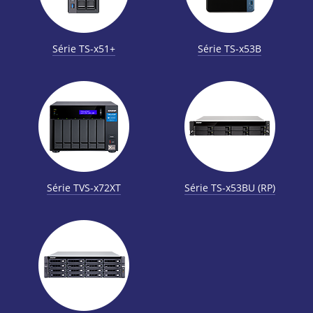
Série TS-x51+
Série TS-x53B
Série TVS-x72XT
Série TS-x53BU (RP)