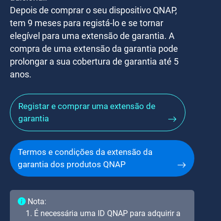
Depois de comprar o seu dispositivo QNAP,
tem
9 meses
para registá-lo e se tornar
elegível para uma extensão de garantia. A
compra de uma extensão da garantia pode
prolongar a sua cobertura de garantia até 5
anos.
Registar e comprar uma extensão de
garantia
Termos e condições da extensão da
garantia dos produtos QNAP
Nota:
1. É necessária uma ID QNAP para adquirir a