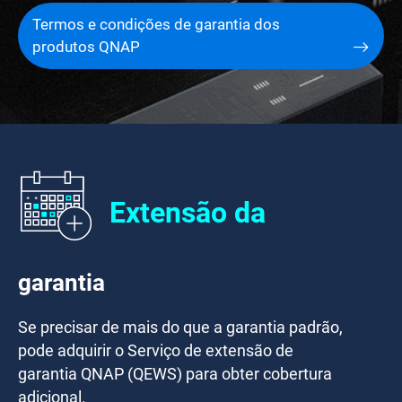
Termos e condições de garantia dos
produtos QNAP
Extensão da
garantia
Se precisar de mais do que a garantia padrão,
pode adquirir o Serviço de extensão de
garantia QNAP (QEWS) para obter cobertura
adicional.