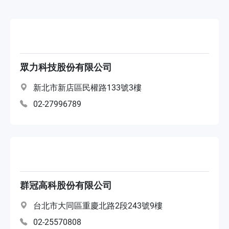
Integrator systemów monitoringu
台銀立約經銷商
眾力科技股份有限公司
體驗中心
新北市新店區民權路133號3樓
02-27996789
Dystrybutor NAS
Integrator systemów
群冠高科股份有限公司
台北市大同區重慶北路2段243號9樓
02-25570808