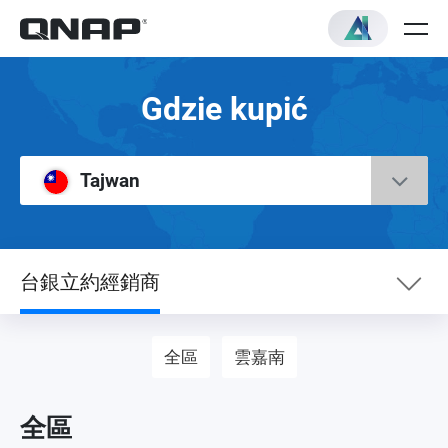
Gdzie kupić
Tajwan
台銀立約經銷商
eSklep
全區
雲嘉南
Dealer
全區