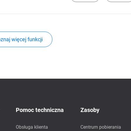
znaj więcej funkcji
P
Pomoc techniczna
Zasoby
Obsługa klienta
Centrum pobierania