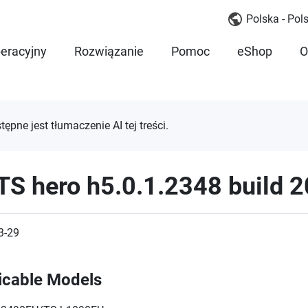
Polska - Pols
eracyjny
Rozwiązanie
Pomoc
eShop
O
tępne jest tłumaczenie AI tej treści.
TS hero h5.0.1.2348 build 
3-29
icable Models