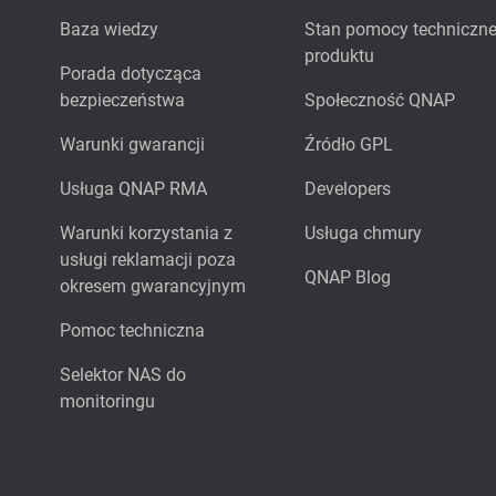
Baza wiedzy
Stan pomocy techniczne
produktu
Porada dotycząca
bezpieczeństwa
Społeczność QNAP
Warunki gwarancji
Źródło GPL
Usługa QNAP RMA
Developers
Warunki korzystania z
Usługa chmury
usługi reklamacji poza
QNAP Blog
okresem gwarancyjnym
Pomoc techniczna
Selektor NAS do
monitoringu