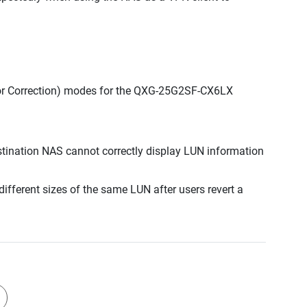
ror Correction) modes for the QXG-25G2SF-CX6LX
estination NAS cannot correctly display LUN information
fferent sizes of the same LUN after users revert a