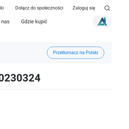
ki
Dołącz do społeczności
Zaloguj się
 nas
Gdzie kupić
Przetłumacz na Polski
20230324