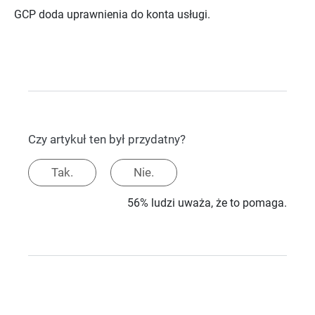
GCP doda uprawnienia do konta usługi.
Czy artykuł ten był przydatny?
Tak.
Nie.
56% ludzi uważa, że to pomaga.