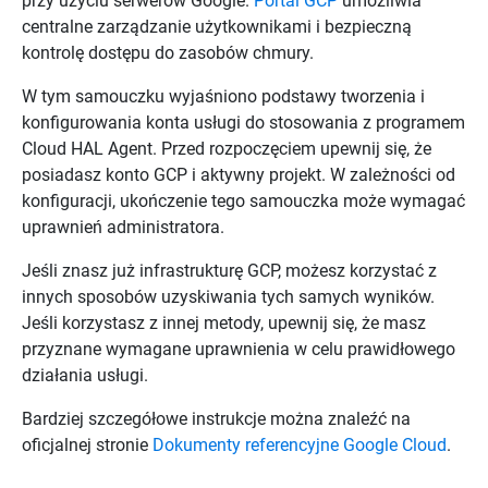
przy użyciu serwerów Google.
Portal GCP
umożliwia
centralne zarządzanie użytkownikami i bezpieczną
kontrolę dostępu do zasobów chmury.
W tym samouczku wyjaśniono podstawy tworzenia i
konfigurowania konta usługi do stosowania z programem
Cloud HAL Agent
. Przed rozpoczęciem upewnij się, że
posiadasz konto GCP i aktywny projekt. W zależności od
konfiguracji, ukończenie tego samouczka może wymagać
uprawnień administratora.
Jeśli znasz już infrastrukturę GCP, możesz korzystać z
innych sposobów uzyskiwania tych samych wyników.
Jeśli korzystasz z innej metody, upewnij się, że masz
przyznane wymagane uprawnienia w celu prawidłowego
działania usługi.
Bardziej szczegółowe instrukcje można znaleźć na
oficjalnej stronie
Dokumenty referencyjne Google Cloud
.