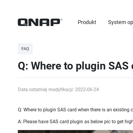
Produkt
System op
FAQ
Q: Where to plugin SAS 
Data ostatniej modyfikacji: 2022-06-24
Q: Where to plugin SAS card when there is an existing
A:
Please have SAS card plugin as below pic to get hig