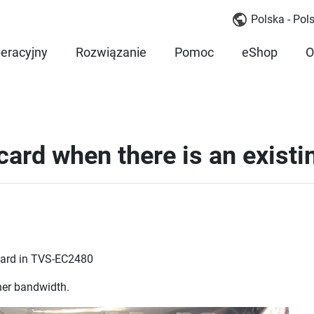
Polska - Pols
eracyjny
Rozwiązanie
Pomoc
eShop
O
card when there is an exist
 card in TVS-EC2480
her bandwidth.