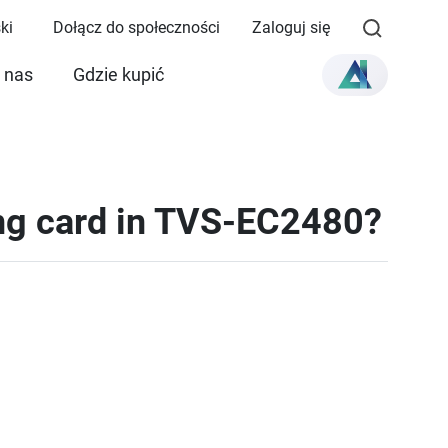
ki
Dołącz do społeczności
Zaloguj się
 nas
Gdzie kupić
ing card in TVS-EC2480?