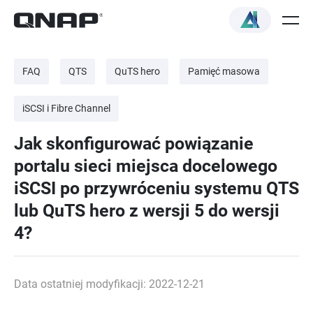
FAQ
QTS
QuTS hero
Pamięć masowa
iSCSI i Fibre Channel
Jak skonfigurować powiązanie
portalu sieci miejsca docelowego
iSCSI po przywróceniu systemu QTS
lub QuTS hero z wersji 5 do wersji
4?
Data ostatniej modyfikacji: 2022-12-21