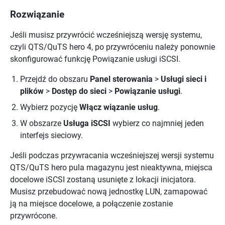
Rozwiązanie
Jeśli musisz przywrócić wcześniejszą wersję systemu,
czyli QTS/QuTS hero 4, po przywróceniu należy ponownie
skonfigurować funkcję Powiązanie usługi iSCSI.
Przejdź do obszaru
Panel sterowania
>
Usługi sieci i
plików
>
Dostęp do sieci
>
Powiązanie usługi
.
Wybierz pozycję
Włącz wiązanie usług
.
W obszarze
Usługa iSCSI
wybierz co najmniej jeden
interfejs sieciowy.
Jeśli podczas przywracania wcześniejszej wersji systemu
QTS/QuTS hero pula magazynu jest nieaktywna, miejsca
docelowe iSCSI zostaną usunięte z lokacji inicjatora.
Musisz przebudować nową jednostkę LUN, zamapować
ją na miejsce docelowe, a połączenie zostanie
przywrócone.