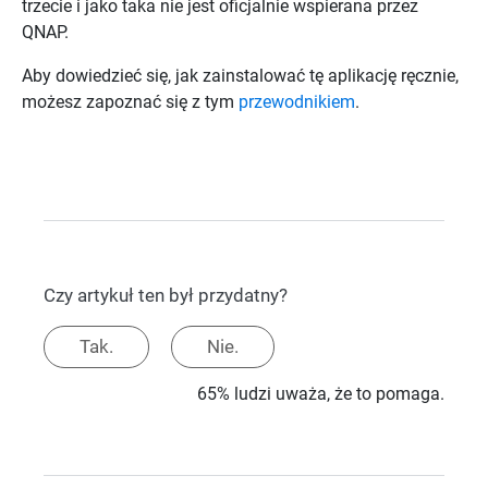
trzecie i jako taka nie jest oficjalnie wspierana przez
QNAP.
Aby dowiedzieć się, jak zainstalować tę aplikację ręcznie,
możesz zapoznać się z tym
przewodnikiem
.
Czy artykuł ten był przydatny?
Tak.
Nie.
65% ludzi uważa, że to pomaga.