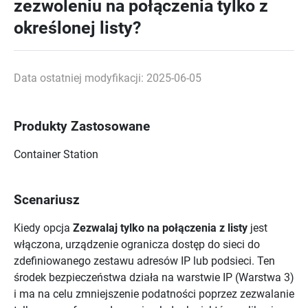
zezwoleniu na połączenia tylko z
określonej listy?
Data ostatniej modyfikacji: 2025-06-05
Produkty Zastosowane
Container Station
Scenariusz
Kiedy opcja
Zezwalaj tylko na połączenia z listy
jest
włączona, urządzenie ogranicza dostęp do sieci do
zdefiniowanego zestawu adresów IP lub podsieci. Ten
środek bezpieczeństwa działa na warstwie IP (Warstwa 3)
i ma na celu zmniejszenie podatności poprzez zezwalanie