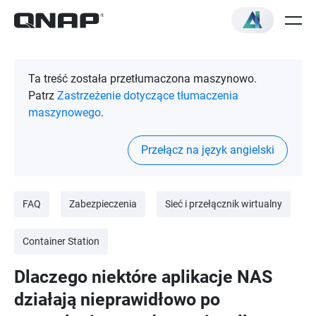
Ta treść została przetłumaczona maszynowo.
Patrz
Zastrzeżenie dotyczące tłumaczenia
maszynowego
.
Przełącz na język angielski
FAQ
Zabezpieczenia
Sieć i przełącznik wirtualny
Container Station
Dlaczego niektóre aplikacje NAS
działają nieprawidłowo po