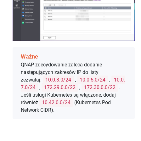
Ważne
QNAP zdecydowanie zaleca dodanie
następujących zakresów IP do listy
zezwalaj:
10.0.3.0/24
,
10.0.5.0/24
,
10.0.
7.0/24
,
172.29.0.0/22
,
172.30.0.0/22
.
Jeśli usługi Kubernetes są włączone, dodaj
również
10.42.0.0/24
(Kubernetes Pod
Network CIDR).