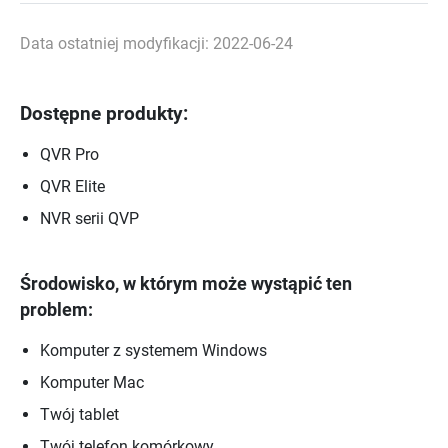
Data ostatniej modyfikacji: 2022-06-24
Dostępne produkty:
QVR Pro
QVR Elite
NVR serii QVP
Środowisko, w którym może wystąpić ten
problem:
Komputer z systemem Windows
Komputer Mac
Twój tablet
Twój telefon komórkowy