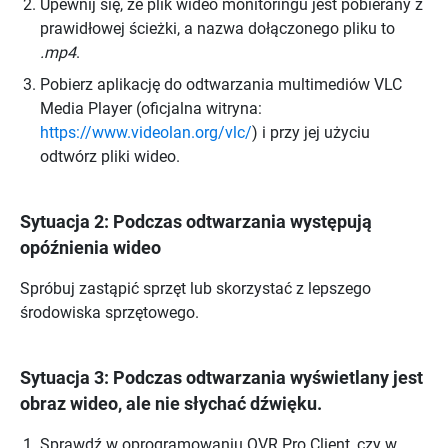
Upewnij się, że plik wideo monitoringu jest pobierany z
prawidłowej ścieżki, a nazwa dołączonego pliku to
.mp4
.
Pobierz aplikację do odtwarzania multimediów VLC
Media Player (oficjalna witryna:
https://www.videolan.org/vlc/
) i przy jej użyciu
odtwórz pliki wideo.
Sytuacja 2: Podczas odtwarzania występują
opóźnienia wideo
Spróbuj zastąpić sprzęt lub skorzystać z lepszego
środowiska sprzętowego.
Sytuacja 3: Podczas odtwarzania wyświetlany jest
obraz wideo, ale nie słychać dźwięku.
Sprawdź w oprogramowaniu QVR Pro Client, czy w