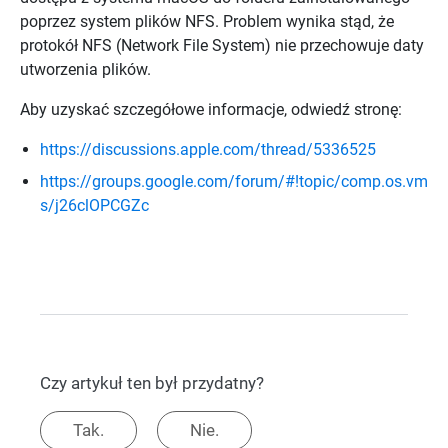
poprzez system plików NFS. Problem wynika stąd, że
protokół NFS (Network File System) nie przechowuje daty
utworzenia plików.
Aby uzyskać szczegółowe informacje, odwiedź stronę:
https://discussions.apple.com/thread/5336525
https://groups.google.com/forum/#!topic/comp.os.vm
s/j26clOPCGZc
Czy artykuł ten był przydatny?
Tak.
Nie.