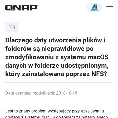
FAQ
Dlaczego daty utworzenia plików i
folderów są nieprawidłowe po
zmodyfikowaniu z systemu macOS
danych w folderze udostępnionym,
który zainstalowano poprzez NFS?
Data ostatniej modyfikacji: 2018-10-18
Jest to znany problem występujący przy uzyskiwaniu
dostępu z systemu macOS do folderu zainstalowanego