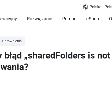
Polska - Pols
eracyjny
Rozwiązanie
Pomoc
eShop
O
Uprawnienia
błąd „sharedFolders is not
owania?