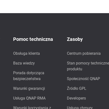
P
Pomoc techniczna
Zasoby
Obsługa klienta
Centrum pobierania
Baza wiedzy
Stan pomocy techniczne
produktu
Porada dotycząca
bezpieczeństwa
Społeczność QNAP
Warunki gwarancji
Źródło GPL
Usługa QNAP RMA
Developers
Warunki korzystania z
Usługa chmury