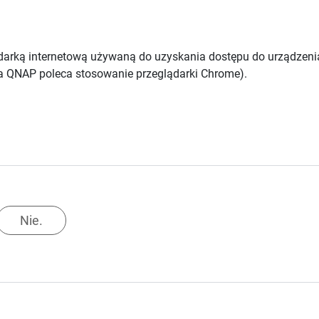
ką internetową używaną do uzyskania dostępu do urządzenia. S
ma QNAP poleca stosowanie przeglądarki Chrome).
Nie.