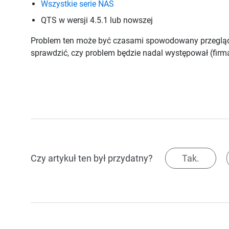
Wszystkie serie NAS
QTS w wersji 4.5.1 lub nowszej
Problem ten może być czasami spowodowany przeglądar
sprawdzić, czy problem będzie nadal występował (fir
Czy artykuł ten był przydatny?
Tak.