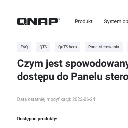
Produkt
System op
FAQ
QTS
QuTS hero
Panel sterowania
Czym jest spowodowany 
dostępu do Panelu ster
Data ostatniej modyfikacji: 2022-06-24
Dostępne produkty: