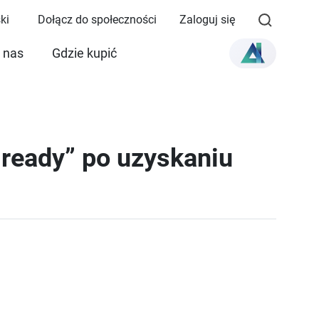
ki
Dołącz do społeczności
Zaloguj się
 nas
Gdzie kupić
 ready” po uzyskaniu