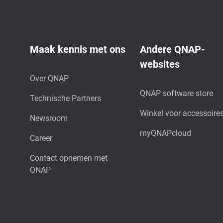
Maak kennis met ons
Andere QNAP-
websites
Over QNAP
QNAP software store
Technische Partners
Winkel voor accessoire
Newsroom
myQNAPcloud
Career
Contact opnemen met
QNAP