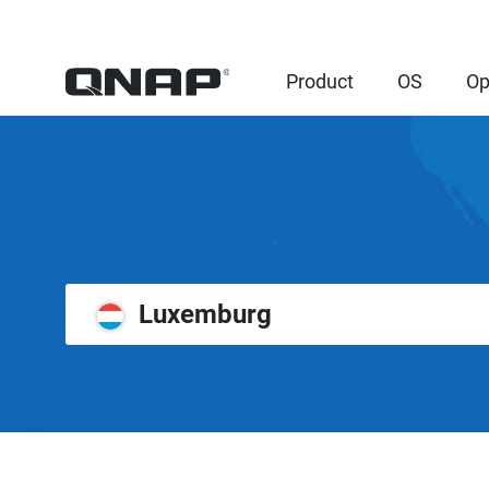
Product
OS
Op
Luxemburg