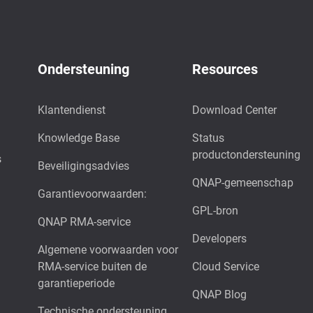
Ondersteuning
Resources
Klantendienst
Download Center
Knowledge Base
Status
productondersteuning
s
Beveiligingsadvies
QNAP-gemeenschap
Garantievoorwaarden:
GPL-bron
QNAP RMA-service
Developers
Algemene voorwaarden voor
RMA-service buiten de
Cloud Service
garantieperiode
QNAP Blog
Technische ondersteuning