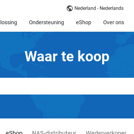
Nederland - Nederlands
lossing
Ondersteuning
eShop
Over ons
Waar te koop
eShop
NAS-distributeur
Wederverkoper