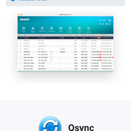
Qsync