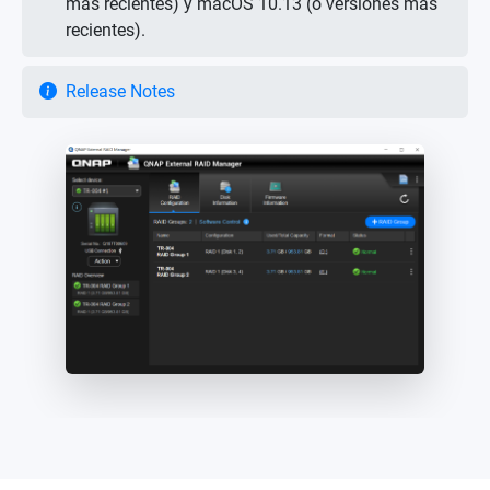
más recientes) y macOS 10.13 (o versiones más
recientes).
Release Notes