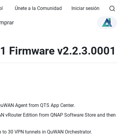
ol
Únete a la Comunidad
Iniciar sesión
mprar
1 Firmware v2.2.3.0001
 QuWAN Agent from QTS App Center.
 vRouter Edition from QNAP Software Store and then
 to 30 VPN tunnels in QuWAN Orchestrator.