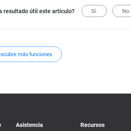
 resultado útil este artículo?
Sí.
No.
scubre más funciones
e
Asistencia
Recursos