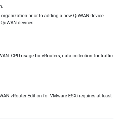
n.
e organization prior to adding a new QuWAN device.
ll QuWAN devices.
N: CPU usage for vRouters, data collection for traffic
N vRouter Edition for VMware ESXi requires at least