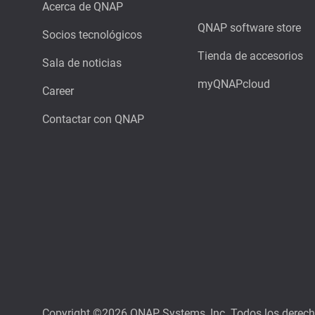
Acerca de QNAP
QNAP software store
Socios tecnológicos
Tienda de accesorios
Sala de noticias
myQNAPcloud
Career
Contactar con QNAP
Copyright ©2026 QNAP Systems, Inc. Todos los derec