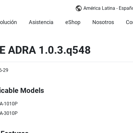
América Latina - Españ
olución
Asistencia
eShop
Nosotros
Co
E ADRA 1.0.3.q548
6-29
icable Models
A-1010P
A-3010P