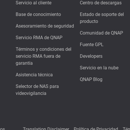
Servicio al cliente
Centro de descargas
Base de conocimiento
Estado de soporte del
producto
Asesoramiento de seguridad
Comunidad de QNAP
Servicio RMA de QNAP
Fuente GPL
Términos y condiciones del
servicio RMA fuera de
Developers
garantía
Servicio en la nube
Asistencia técnica
QNAP Blog
Selector de NAS para
videovigilancia
hos
Translation Disclaimer
Política de Privacidad
Tér