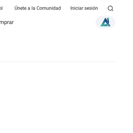
ol
Únete a la Comunidad
Iniciar sesión
mprar