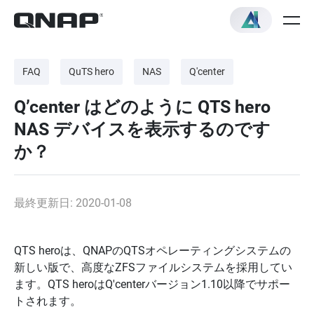
FAQ
QuTS hero
NAS
Q'center
Q’center はどのように QTS hero
NAS デバイスを表示するのです
か？
最終更新日: 2020-01-08
QTS heroは、QNAPのQTSオペレーティングシステムの
新しい版で、高度なZFSファイルシステムを採用してい
ます。QTS heroはQ'centerバージョン1.10以降でサポー
トされます。