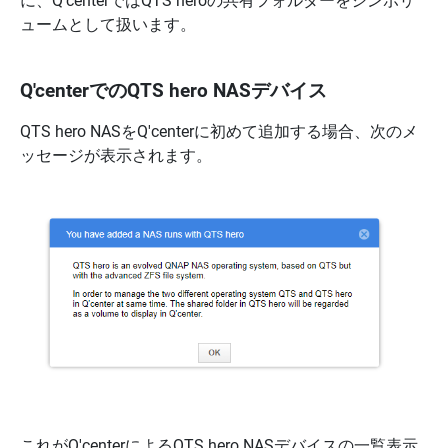
に、Q'centerではQTS heroの共有フォルダーをシンボリ
ュームとして扱います。
Q'centerでのQTS hero NASデバイス
QTS hero NASをQ'centerに初めて追加する場合、次のメ
ッセージが表示されます。
これがQ'centerによるQTS hero NASデバイスの一覧表示