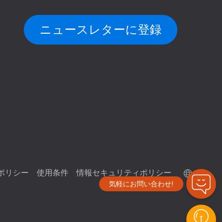
ニュースレターに登録
ポリシー
使用条件
情報セキュリティポリシー
気軽にお問い合わせ!
QuTScloud デモサイト
QNAP RAID 計算機