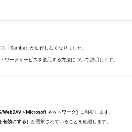
ービス（Samba）が動作しなくなりました。
t ネットワークサービスを復元する方法について説明します。
ebDAV > Microsoft ネットワーク］
に移動します。
スを有効にする］
が選択されていることを確認します。
。