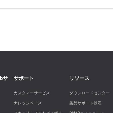
ebサ
サポート
リソース
カスタマーサービス
ダウンロードセンター
ナレッジベース
製品サポート状況