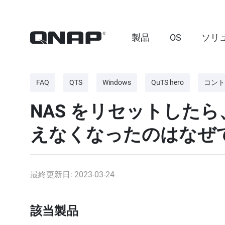
製品
OS
ソリ
FAQ
QTS
Windows
QuTS hero
コント
NAS をリセットしたら、
えなくなったのはなぜ
最終更新日: 2023-03-24
該当製品