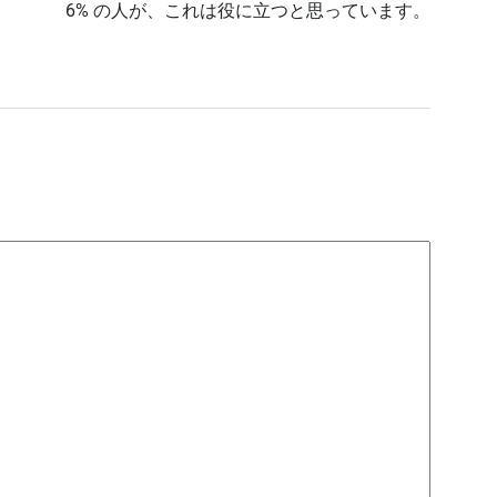
6% の人が、これは役に立つと思っています。