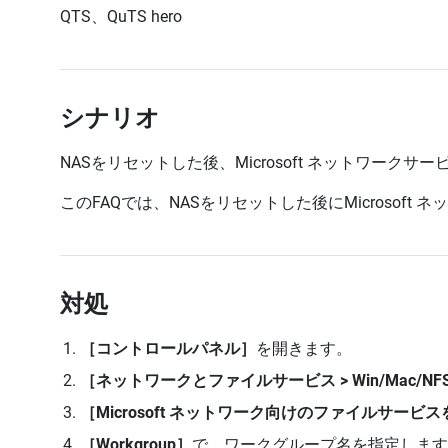
QTS、QuTS hero
シナリオ
NASをリセットした後、Microsoft ネットワークサ
このFAQでは、NASをリセットした後にMicrosof
対処
［コントロールパネル］
を開きます。
［ネットワークとファイルサービス > Win/Mac/NFS/W
［Microsoft ネットワーク向けのファイルサービ
［Workgroup］
で、ワークグループ名を指定します