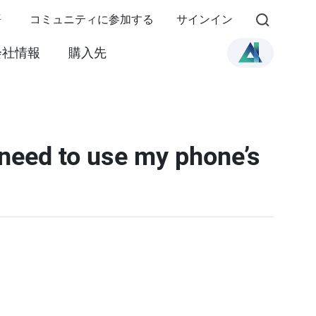
語
コミュニティに参加する
サインイン
会社情報
購入先
need to use my phone’s