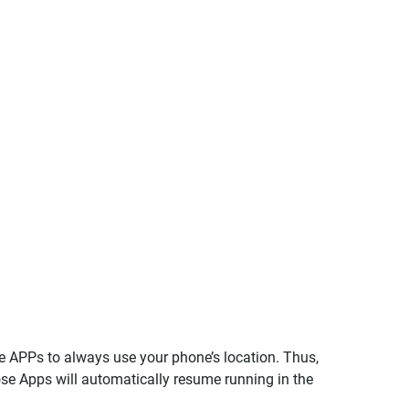
se APPs to always use your phone’s location. Thus,
se Apps will automatically resume running in the