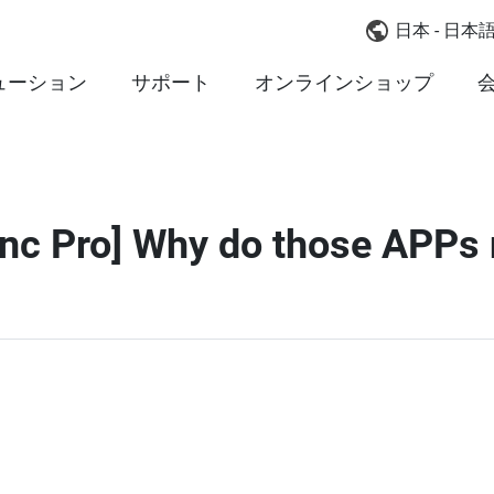
日本 - 日本
ューション
サポート
オンラインショップ
nc Pro] Why do those APPs 