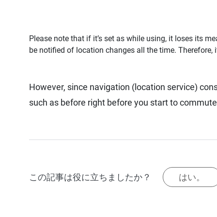
Please note that if it’s set as while using, it loses i
be notified of location changes all the time. Therefore, 
However,
since navigation (location service) co
such as before right before you start to commute
この記事は役に立ちましたか？
はい。