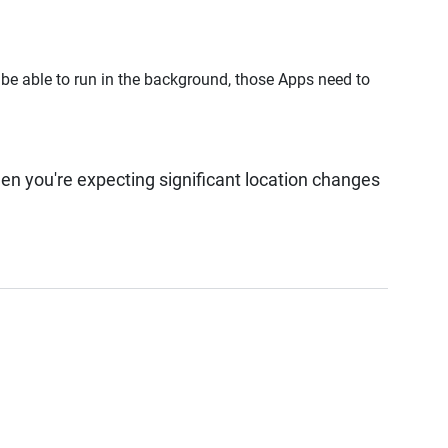
o be able to run in the background, those Apps need to
n you're expecting significant location changes