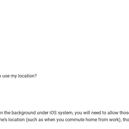
o use my location?
 in the background under iOS system, you will need to allow tho
one's location (such as when you commute home from work), tho