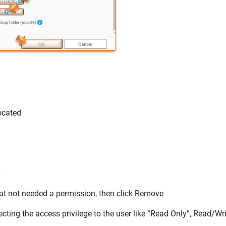
located
hat not needed a permission, then click
Remove
cting the access privilege to the user like “
Read Only
”,
Read/Wri