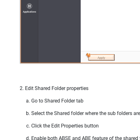
Edit Shared Folder properties
Go to
Shared Folder
tab
Select the Shared folder where the sub folders ar
Click the
Edit Properties
button
Enable both
ABSE
and
ABE
feature of the shared 