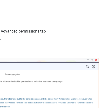
>
Advanced
permissions
tab
”