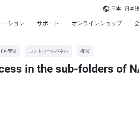
日本 - 日本
ューション
サポート
オンラインショップ
イル管理
コントロールパネル
権限
ccess in the sub-folders of 