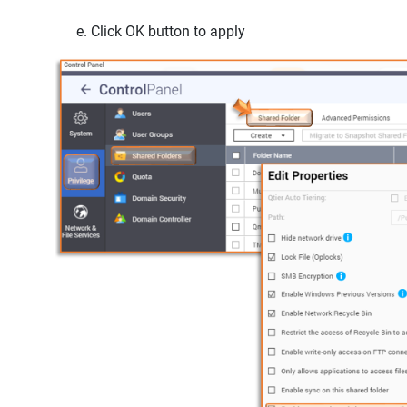
Click
OK
button to apply