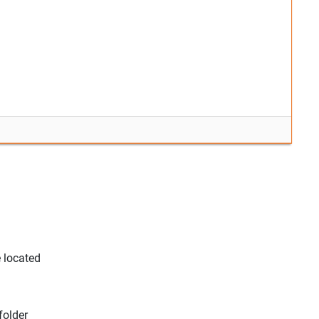
e located
folder