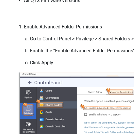
All QTS Firmware Versions
Enable Advanced Folder Permissions
Go to
Control Panel
>
Privilege
>
Shared Folders
Enable the “
Enable Advanced Folder Permissions
Click
Apply