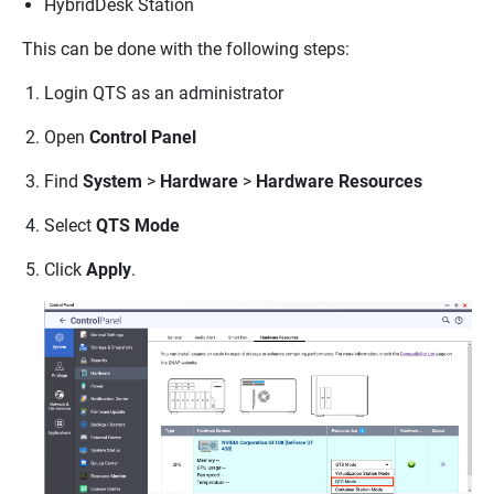
HybridDesk Station
This can be done with the following steps:
Login QTS as an administrator
Open
Control Panel
Find
System
>
Hardware
>
Hardware Resources
Select
QTS Mode
Click
Apply
.