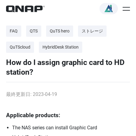
FAQ
QTS
QuTS hero
ストレージ
QuTScloud
HybridDesk Station
How do I assign graphic card to HD
station?
最終更新日: 2023-04-19
Applicable products:
The NAS series can install Graphic Card