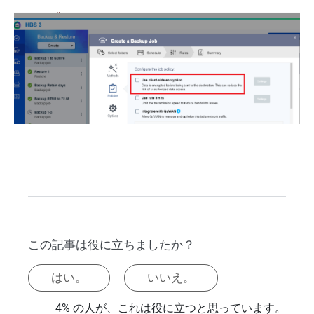
この記事は役に立ちましたか？
はい。
いいえ。
4% の人が、これは役に立つと思っています。