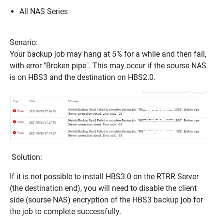
All NAS Series
Senario:
Your backup job may hang at 5% for a while and then fail,
with error "Broken pipe".
This may occur if the sourse NAS
is on HBS3 and the destination on HBS2.0.
Solution:
If it is not possible to install HBS3.0 on the RTRR Server
(the destination end), you will need to disable the client
side (sourse NAS) encryption of the HBS3 backup job for
the job to complete successfully.