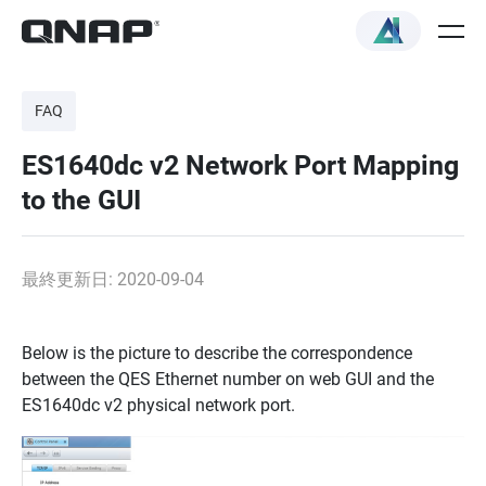
FAQ
ES1640dc v2 Network Port Mapping
to the GUI
最終更新日: 2020-09-04
Below is the picture to
describe the correspondence
between the QES Ethernet number on web GUI and the
ES1640dc v2
physical network port.