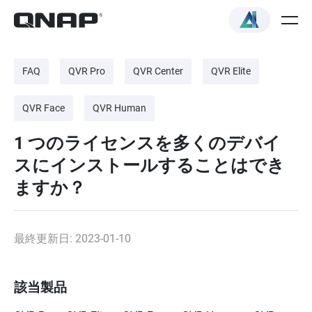
FAQ
QVR Pro
QVR Center
QVR Elite
QVR Face
QVR Human
1 つのライセンスを多くのデバイ
スにインストールすることはでき
ますか？
最終更新日: 2023-01-10
該当製品