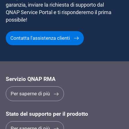
garanzia, inviare la richiesta di supporto dal
QNAP Service Portal e ti risponderemo il prima
possibile!
Contatta l'assistenza clienti
Servizio QNAP RMA
Per saperne di più
Stato del supporto per il prodotto
Per saperne di più