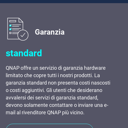
Garanzia
standard
QNAP offre un servizio di garanzia hardware
limitato che copre tutti i nostri prodotti. La
garanzia standard non presenta costi nascosti
o costi aggiuntivi. Gli utenti che desiderano
avvalersi dei servizi di garanzia standard,
devono solamente contattare o inviare una e-
mail al rivenditore QNAP più vicino.