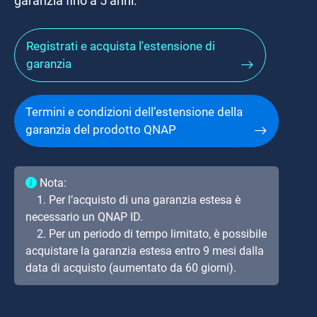
garanzia fino a 5 anni.
Registrati e acquista l'estensione di
garanzia
Termini e condizioni dell’estensione della
garanzia del prodotto QNAP
Nota:
1. Per l’acquisto di una garanzia estesa è
necessario un QNAP ID.
2. Per un periodo di tempo limitato, è possibile
acquistare la garanzia estesa entro 9 mesi dalla
data di acquisto (aumentato da 60 giorni).