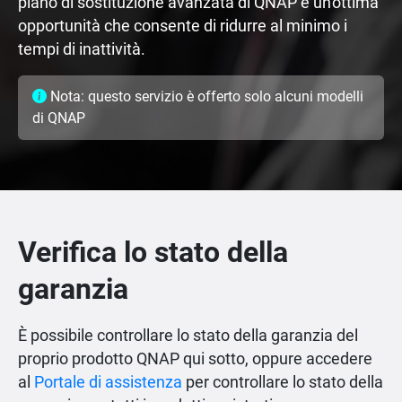
piano di sostituzione avanzata di QNAP è un'ottima
opportunità che consente di ridurre al minimo i
tempi di inattività.
Nota: questo servizio è offerto solo alcuni modelli
di QNAP
Verifica lo stato della
garanzia
È possibile controllare lo stato della garanzia del
proprio prodotto QNAP qui sotto, oppure accedere
al
Portale di assistenza
per controllare lo stato della