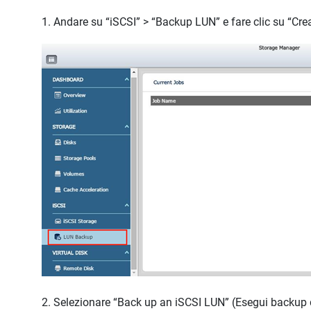
1. Andare su “iSCSI” > “Backup LUN” e fare clic su “Cr
2. Selezionare “Back up an iSCSI LUN” (Esegui backup di