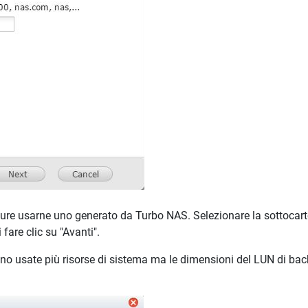
e usarne uno generato da Turbo NAS. Selezionare la sottocartell
fare clic su "Avanti".
no usate più risorse di sistema ma le dimensioni del LUN di bac