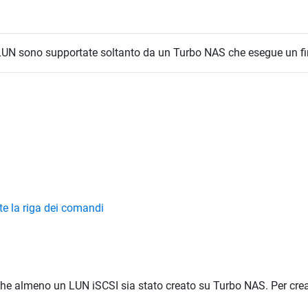
p LUN sono supportate soltanto da un Turbo NAS che esegue un fi
te la riga dei comandi
 che almeno un LUN iSCSI sia stato creato su Turbo NAS. Per crea