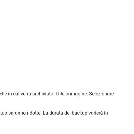
e in cui verrà archiviato il file immagine. Selezionare
kup saranno ridotte. La durata del backup varierà in