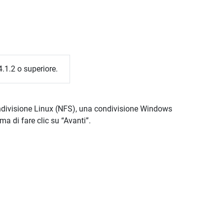
.1.2 o superiore.
ondivisione Linux (NFS), una condivisione Windows
a di fare clic su “Avanti”.