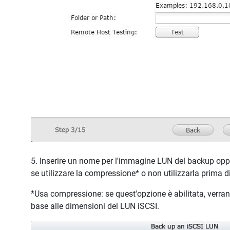
5. Inserire un nome per l'immagine LUN del backup oppur
se utilizzare la compressione* o non utilizzarla prima di 
*Usa compressione: se quest'opzione è abilitata, verran
base alle dimensioni del LUN iSCSI.