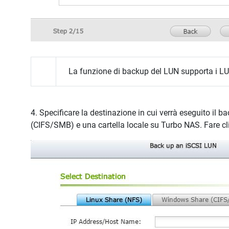
La funzione di backup del LUN supporta i LU
4. Specificare la destinazione in cui verrà eseguito i
(CIFS/SMB) e una cartella locale su Turbo NAS. Fare cli