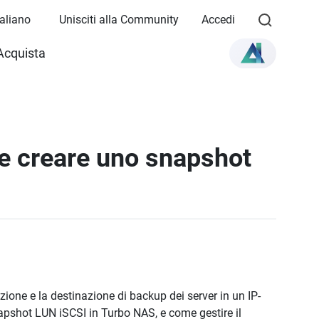
Italiano
Unisciti alla Community
Accedi
Acquista
 e creare uno snapshot
ione e la destinazione di backup dei server in un IP-
apshot LUN iSCSI in Turbo NAS, e come gestire il