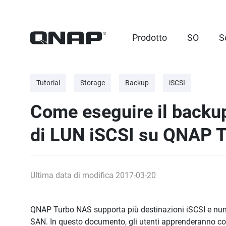
Prodotto
SO
S
Tutorial
Storage
Backup
iSCSI
Come eseguire il backup
di LUN iSCSI su QNAP 
Ultima data di modifica 2017-03-20
QNAP Turbo NAS supporta più destinazioni iSCSI e numeri
SAN. In questo documento, gli utenti apprenderanno com