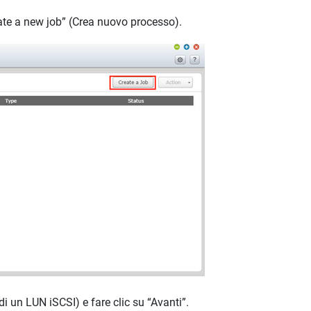
eate a new job” (Crea nuovo processo).
 un LUN iSCSI) e fare clic su “Avanti”.