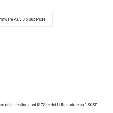
rmware v3.5.0 o superiore.
re delle destinazioni iSCSI e dei LUN, andare su “iSCSI”