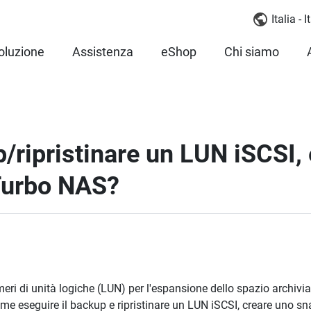
Italia - 
oluzione
Assistenza
eShop
Chi siamo
/ripristinare un LUN iSCSI,
Turbo NAS?
 di unità logiche (LUN) per l'espansione dello spazio archiviaz
e eseguire il backup e ripristinare un LUN iSCSI, creare uno sn