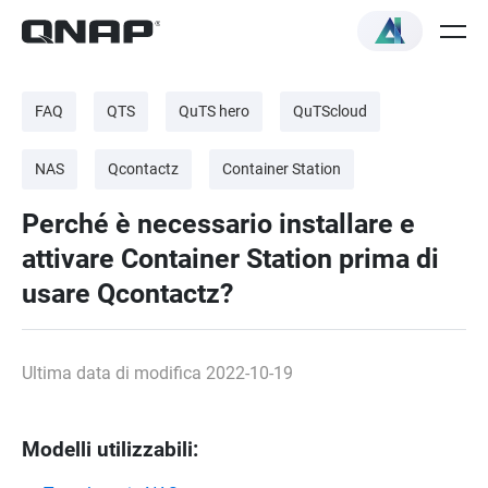
FAQ
QTS
QuTS hero
QuTScloud
NAS
Qcontactz
Container Station
Perché è necessario installare e
attivare Container Station prima di
usare Qcontactz?
Ultima data di modifica 2022-10-19
Modelli utilizzabili: