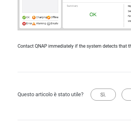
Contact QNAP immediately if the system detects that t
Questo articolo è stato utile?
Sì.