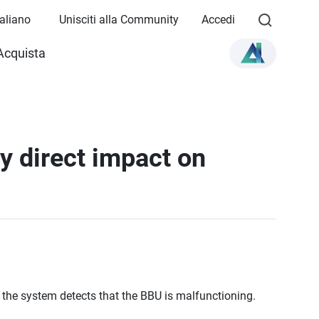
Italiano
Unisciti alla Community
Accedi
Acquista
ny direct impact on
the system detects that the BBU is malfunctioning.