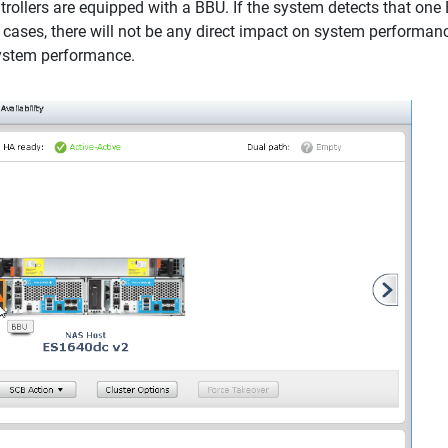
ollers are equipped with a BBU. If the system detects that one B
 cases, there will not be any direct impact on system performanc
 system performance.