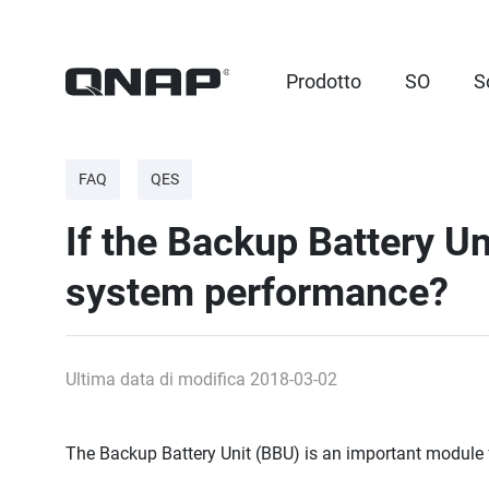
Prodotto
SO
S
FAQ
QES
If the Backup Battery Uni
system performance?
Ultima data di modifica 2018-03-02
The Backup Battery Unit (BBU) is an important module 