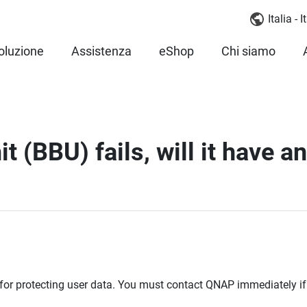
Italia - 
oluzione
Assistenza
eShop
Chi siamo
t (BBU) fails, will it have a
for protecting user data. You must contact QNAP immediately if 